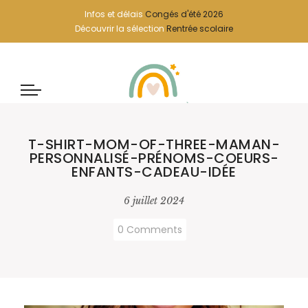
Infos et délais
Congés d'été 2026
Découvrir la sélection
Rentrée scolaire
T-SHIRT-MOM-OF-THREE-MAMAN-
PERSONNALISÉ-PRÉNOMS-COEURS-
ENFANTS-CADEAU-IDÉE
6 juillet 2024
0 Comments