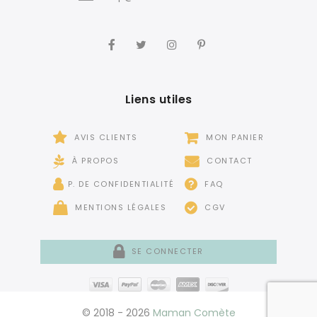
Liens utiles
AVIS CLIENTS
MON PANIER
À PROPOS
CONTACT
P. DE CONFIDENTIALITÉ
FAQ
MENTIONS LÉGALES
CGV
SE CONNECTER
© 2018 - 2026
Maman Comète