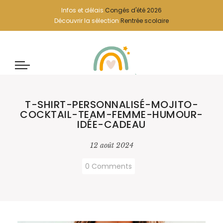
Infos et délais
Congés d'été 2026
Découvrir la sélection
Rentrée scolaire
T-SHIRT-PERSONNALISÉ-MOJITO-
COCKTAIL-TEAM-FEMME-HUMOUR-
IDÉE-CADEAU
12 août 2024
0 Comments