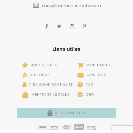
shop@mamancomete.com
Liens utiles
AVIS CLIENTS
MON PANIER
À PROPOS
CONTACT
P. DE CONFIDENTIALITÉ
FAQ
MENTIONS LÉGALES
CGV
SE CONNECTER