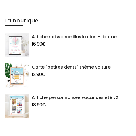
La boutique
Affiche naissance illustration - licorne
16,90
€
Carte "petites dents" thème voiture
12,90
€
Affiche personnalisée vacances été v2
18,90
€