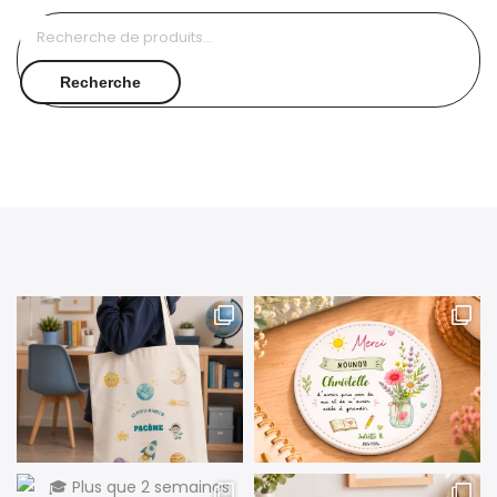
Recherche
pour :
Recherche