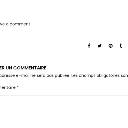
ave a comment
SER UN COMMENTAIRE
adresse e-mail ne sera pas publiée.
Les champs obligatoires so
entaire
*