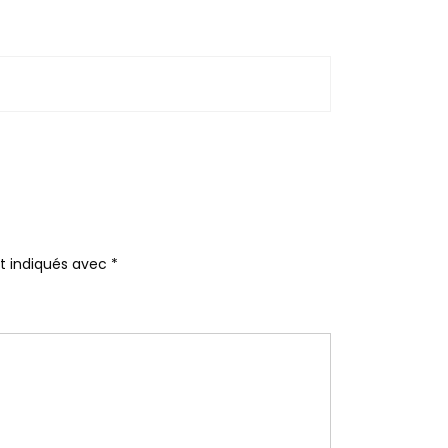
nt indiqués avec
*