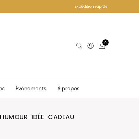
Expédition rapide
0
ns
Événements
À propos
-HUMOUR-IDÉE-CADEAU