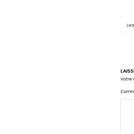
Le
LAIS
Votre 
Comm