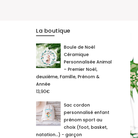
La boutique
Boule de Noël
Céramique
Personnalisée Animal
– Premier Noël,
deuxième, Famille, Prénom &
Année
13,90
€
Sac cordon
personnalisé enfant
prénom sport au
choix (foot, basket,
natation...) - garçon