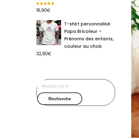
16,90
€
T-shirt personnalisé
Papa Bricoleur –
Prénoms des enfants,
couleur au choix
32,90
€
Recherche
pour :
Recherche