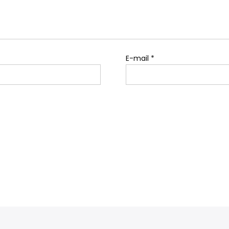
E-mail
*