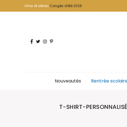
Infos et délais
Congés d'été 2026
Nouveautés
Rentrée scolair
T-SHIRT-PERSONNALI