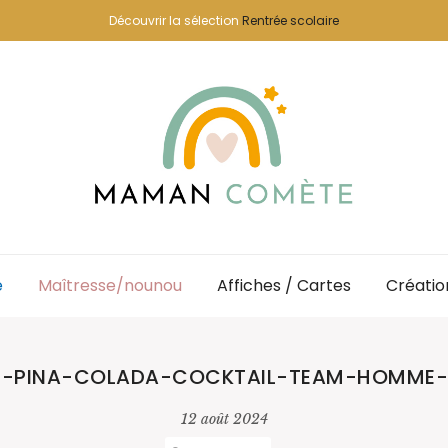
Découvrir la sélection
Rentrée scolaire
e
Maîtresse/nounou
Affiches / Cartes
Créatio
SÉ-PINA-COLADA-COCKTAIL-TEAM-HOMME
12 août 2024