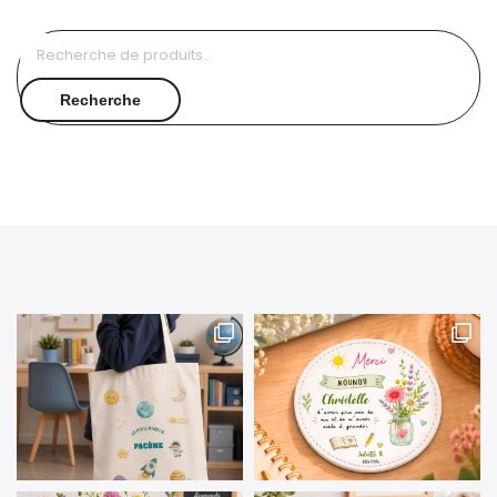
Recherche
pour :
Recherche