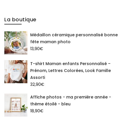
La boutique
Médaillon céramique personnalisé bonne
fête maman photo
13,90
€
T-shirt Maman enfants Personnalisé –
Prénom, Lettres Colorées, Look Famille
Assorti
32,90
€
Affiche photos - ma première année -
thème étoilé - bleu
18,90
€