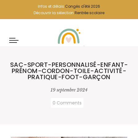
Infos et délais
Congés d'été 2026
Découvrir la sélection
Rentrée scolaire
SAC-SPORT-PERSONNALISÉ-ENFANT-
PRÉNOM-CORDON-TOILE-ACTIVITÉ-
PRATIQUE-FOOT-GARÇON
19 septembre 2024
0 Comments