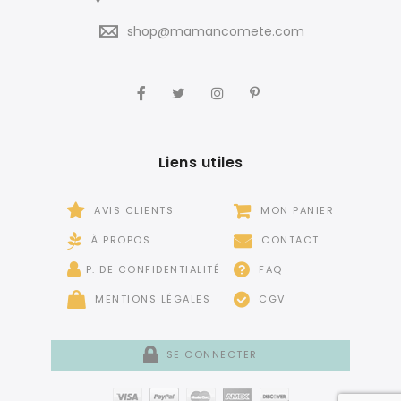
shop@mamancomete.com
Liens utiles
AVIS CLIENTS
MON PANIER
À PROPOS
CONTACT
P. DE CONFIDENTIALITÉ
FAQ
MENTIONS LÉGALES
CGV
SE CONNECTER