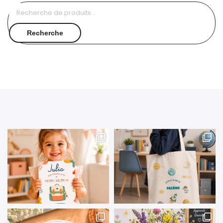
Recherche
pour :
Recherche