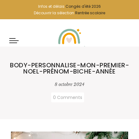
Infos et délais
Congés d'été 2026
Découvrir la sélection
Rentrée scolaire
BODY-PERSONNALISE-MON-PREMIER-
NOEL-PRÉNOM-BICHE-ANNÉE
8 octobre 2024
0 Comments