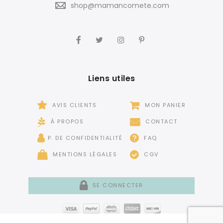
shop@mamancomete.com
Liens utiles
AVIS CLIENTS
MON PANIER
À PROPOS
CONTACT
P. DE CONFIDENTIALITÉ
FAQ
MENTIONS LÉGALES
CGV
SE CONNECTER