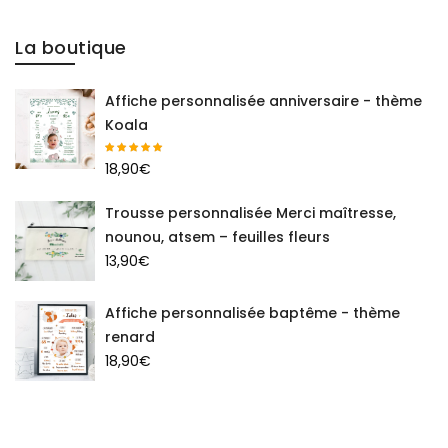
La boutique
Affiche personnalisée anniversaire - thème
Koala
18,90
€
Trousse personnalisée Merci maîtresse,
nounou, atsem – feuilles fleurs
13,90
€
Affiche personnalisée baptême - thème
renard
18,90
€