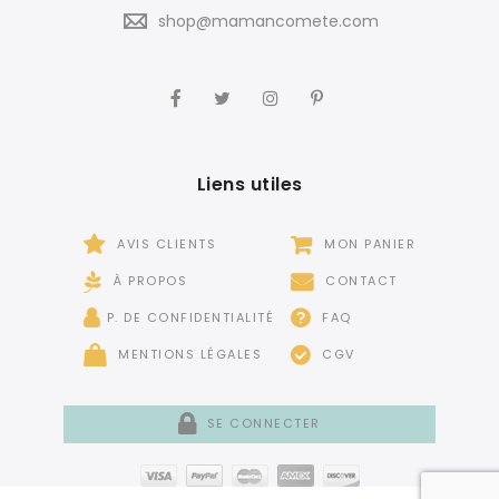
shop@mamancomete.com
Liens utiles
AVIS CLIENTS
MON PANIER
À PROPOS
CONTACT
P. DE CONFIDENTIALITÉ
FAQ
MENTIONS LÉGALES
CGV
SE CONNECTER