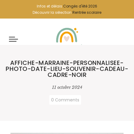
Infos et délais
Congés d'été 2026
Découvrir la sélection
Rentrée scolaire
AFFICHE-MARRAINE-PERSONNALISEE-
PHOTO-DATE-LIEU-SOUVENIR-CADEAU-
CADRE-NOIR
11 octobre 2024
0 Comments