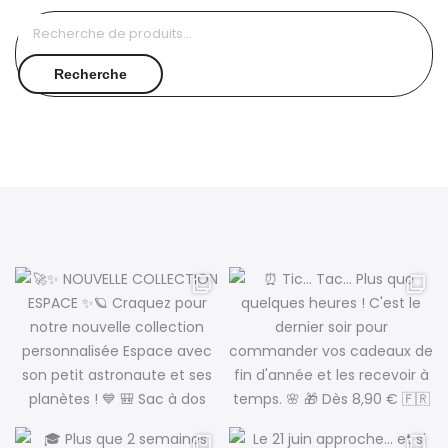
Recherche
pour :
Recherche