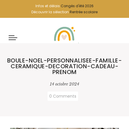
Infos et délais
Congés d'été 2026
Découvrir la sélection
Rentrée scolaire
BOULE-NOEL-PERSONNALISEE-FAMILLE-
CERAMIQUE-DECORATION-CADEAU-
PRENOM
14 octobre 2024
0 Comments