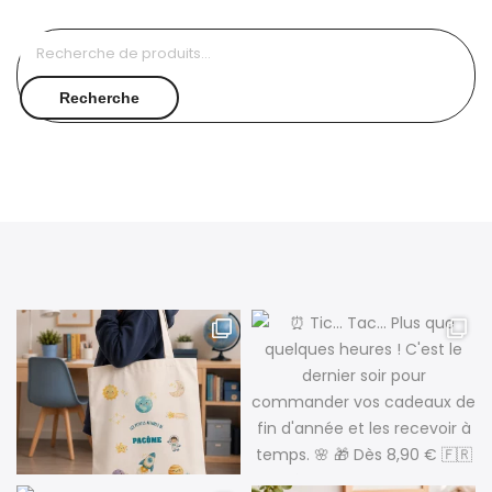
Recherche
pour :
Recherche