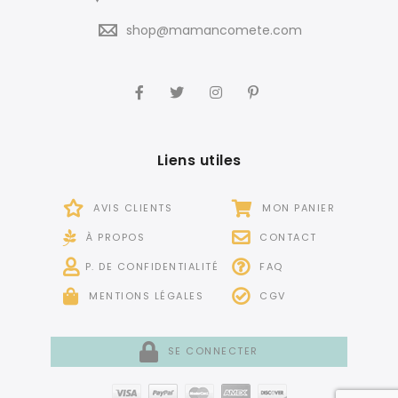
shop@mamancomete.com
Liens utiles
AVIS CLIENTS
MON PANIER
À PROPOS
CONTACT
P. DE CONFIDENTIALITÉ
FAQ
MENTIONS LÉGALES
CGV
SE CONNECTER