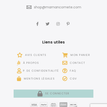
shop@mamancomete.com
Liens utiles
AVIS CLIENTS
MON PANIER
À PROPOS
CONTACT
P. DE CONFIDENTIALITÉ
FAQ
MENTIONS LÉGALES
CGV
SE CONNECTER