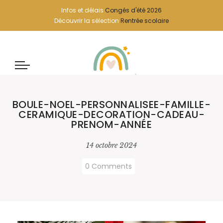
Infos et délais
Congés d'été 2026
Découvrir la sélection
Rentrée scolaire
BOULE-NOEL-PERSONNALISEE-FAMILLE-
CERAMIQUE-DECORATION-CADEAU-
PRENOM-ANNÉE
14 octobre 2024
0 Comments