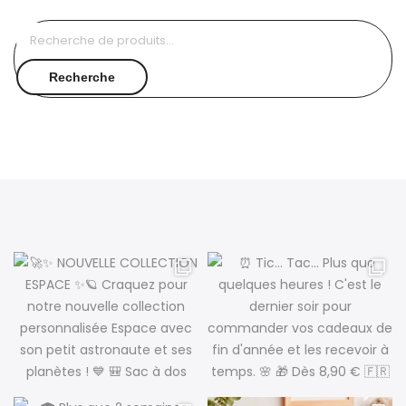
Recherche
pour :
Recherche