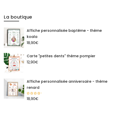
La boutique
Affiche personnalisée baptême - thème
koala
18,90
€
Carte "petites dents" thème pompier
12,90
€
Affiche personnalisée anniversaire - thème
renard
18,90
€