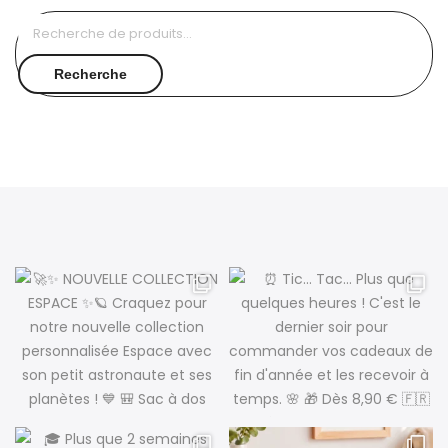
Recherche
pour :
Recherche