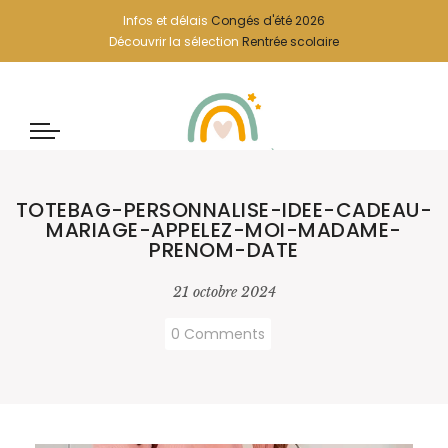
Infos et délais
Congés d'été 2026
Découvrir la sélection
Rentrée scolaire
TOTEBAG-PERSONNALISE-IDEE-CADEAU-
MARIAGE-APPELEZ-MOI-MADAME-
PRENOM-DATE
21 octobre 2024
0 Comments