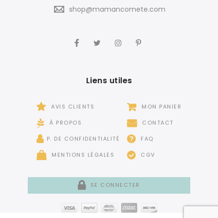
shop@mamancomete.com
Liens utiles
AVIS CLIENTS
MON PANIER
À PROPOS
CONTACT
P. DE CONFIDENTIALITÉ
FAQ
MENTIONS LÉGALES
CGV
SE CONNECTER