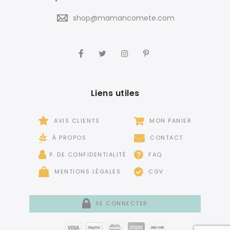
shop@mamancomete.com
Liens utiles
AVIS CLIENTS
MON PANIER
À PROPOS
CONTACT
P. DE CONFIDENTIALITÉ
FAQ
MENTIONS LÉGALES
CGV
SE CONNECTER