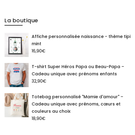
La boutique
Affiche personnalisée naissance - thème tipi
mint
16,90
€
T-shirt Super Héros Papa ou Beau-Papa –
Cadeau unique avec prénoms enfants
32,90
€
Totebag personnalisé "Mamie d'amour" –
Cadeau unique avec prénoms, cœurs et
couleurs au choix
18,90
€