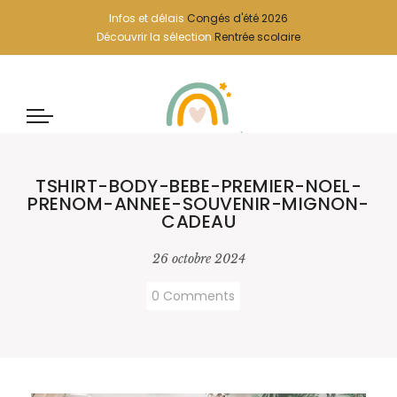
Infos et délais
Congés d'été 2026
Découvrir la sélection
Rentrée scolaire
TSHIRT-BODY-BEBE-PREMIER-NOEL-
PRENOM-ANNEE-SOUVENIR-MIGNON-
CADEAU
26 octobre 2024
0 Comments