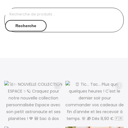
Recherche
pour :
Recherche