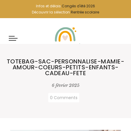
Infos et délais
Congés d'été 2026
Découvrir la sélection
Rentrée scolaire
TOTEBAG-SAC-PERSONNALISE-MAMIE-
AMOUR-COEURS-PETITS-ENFANTS-
CADEAU-FETE
6 février 2025
0 Comments