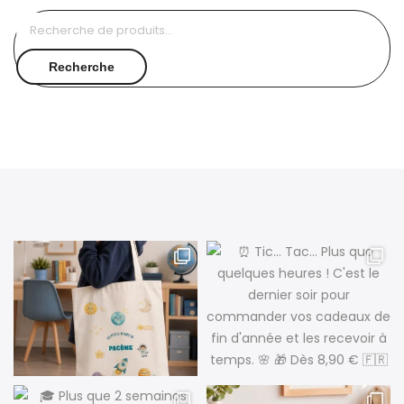
Recherche
pour :
Recherche