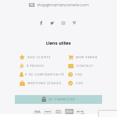
shop@mamancomete.com
Liens utiles
AVIS CLIENTS
MON PANIER
À PROPOS
CONTACT
P. DE CONFIDENTIALITÉ
FAQ
MENTIONS LÉGALES
CGV
SE CONNECTER