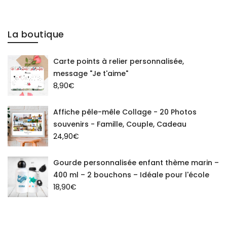
La boutique
Carte points à relier personnalisée,
message "Je t'aime"
8,90
€
Affiche pêle-mêle Collage - 20 Photos
souvenirs - Famille, Couple, Cadeau
24,90
€
Gourde personnalisée enfant thème marin –
400 ml – 2 bouchons – Idéale pour l'école
18,90
€