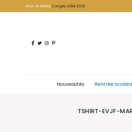
Infos et délais
Congés d'été 2026
Nouveautés
Rentrée scolair
TSHIRT-EVJF-MA