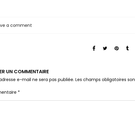
ave a comment
SER UN COMMENTAIRE
adresse e-mail ne sera pas publiée.
Les champs obligatoires so
entaire
*