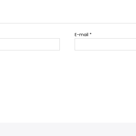
E-mail
*