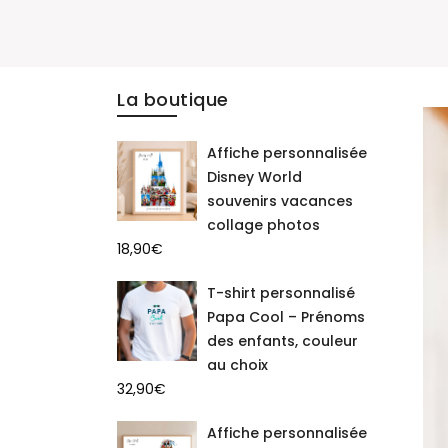
La boutique
Affiche personnalisée
Disney World
souvenirs vacances
collage photos
18,90
€
T-shirt personnalisé
Papa Cool – Prénoms
des enfants, couleur
au choix
32,90
€
Affiche personnalisée