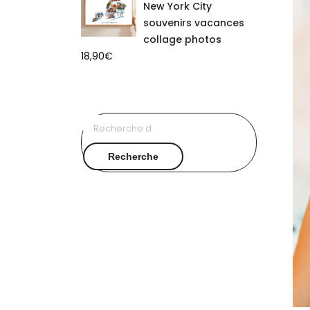
New York City
souvenirs vacances
collage photos
18,90
€
Recherche
pour :
Recherche