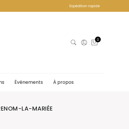
Expédition rapide
0
ns
Événements
À propos
RENOM-LA-MARIÉE