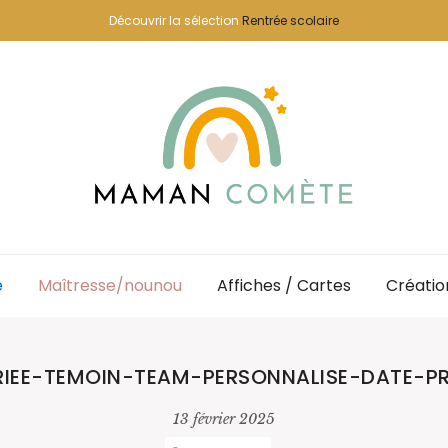
Découvrir la sélection
Rentrée scolaire
e
Maîtresse/nounou
Affiches / Cartes
Créatio
RIEE-TEMOIN-TEAM-PERSONNALISE-DATE-P
13 février 2025