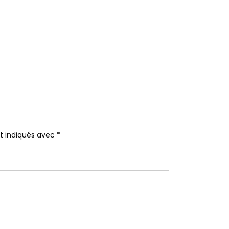
nt indiqués avec
*