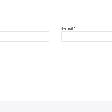
E-mail
*