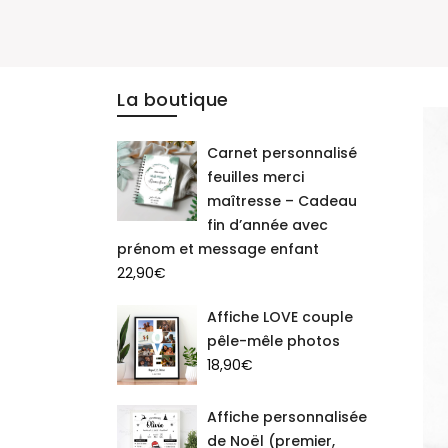
La boutique
Carnet personnalisé
feuilles merci
maîtresse – Cadeau
fin d’année avec
prénom et message enfant
22,90
€
Affiche LOVE couple
pêle-mêle photos
18,90
€
Affiche personnalisée
de Noël (premier,