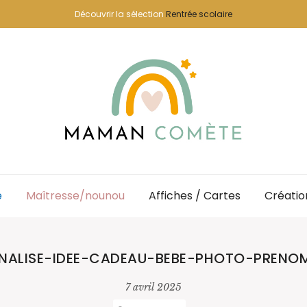
Découvrir la sélection
Rentrée scolaire
e
Maîtresse/nounou
Affiches / Cartes
Créatio
NALISE-IDEE-CADEAU-BEBE-PHOTO-PRENO
7 avril 2025