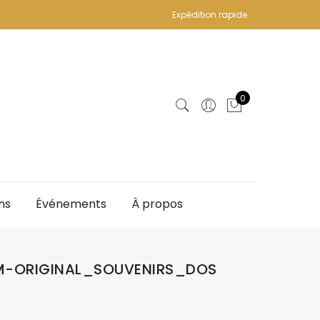
Expédition rapide
0
ns
Événements
À propos
M-ORIGINAL_SOUVENIRS_DOS