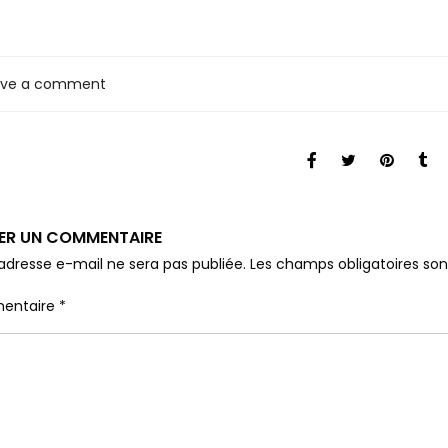
ave a comment
SER UN COMMENTAIRE
adresse e-mail ne sera pas publiée.
Les champs obligatoires so
entaire
*