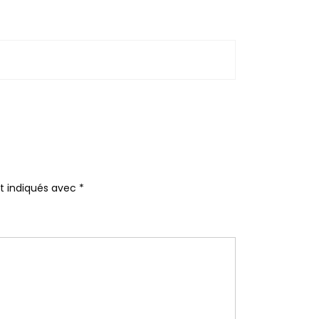
nt indiqués avec
*