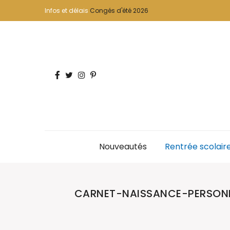
Infos et délais
Congés d'été 2026
Nouveautés
Rentrée scolair
CARNET-NAISSANCE-PERSON