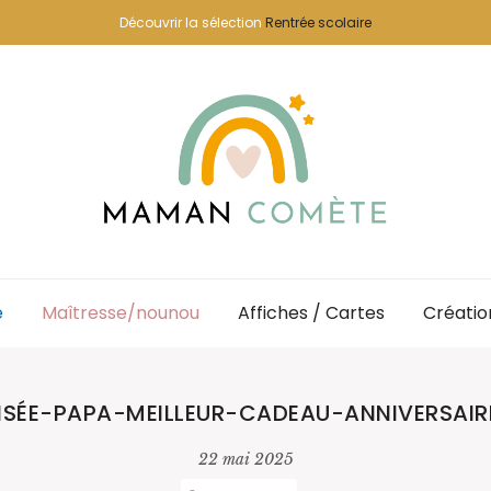
Découvrir la sélection
Rentrée scolaire
e
Maîtresse/nounou
Affiches / Cartes
Créatio
ISÉE-PAPA-MEILLEUR-CADEAU-ANNIVERSAI
22 mai 2025