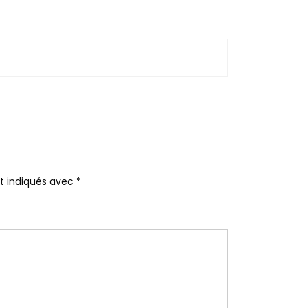
nt indiqués avec
*