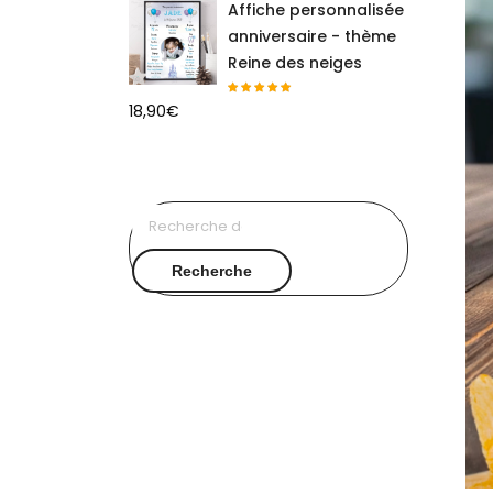
Affiche personnalisée
anniversaire - thème
Reine des neiges
18,90
€
Recherche
pour :
Recherche