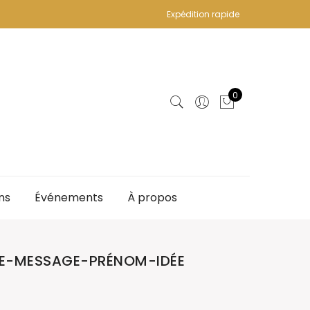
Expédition rapide
0
ns
Événements
À propos
RE-MESSAGE-PRÉNOM-IDÉE