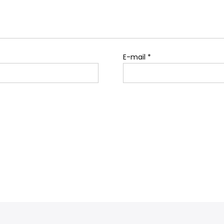
E-mail
*