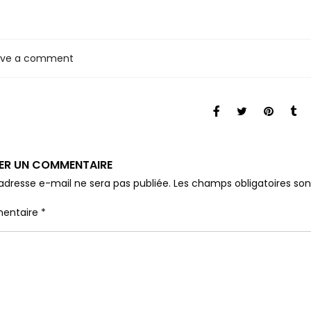
ave a comment
SER UN COMMENTAIRE
adresse e-mail ne sera pas publiée.
Les champs obligatoires so
entaire
*