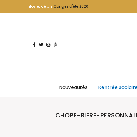
Infos et délais
Congés d'été 2026
Nouveautés
Rentrée scolair
CHOPE-BIERE-PERSONNAL