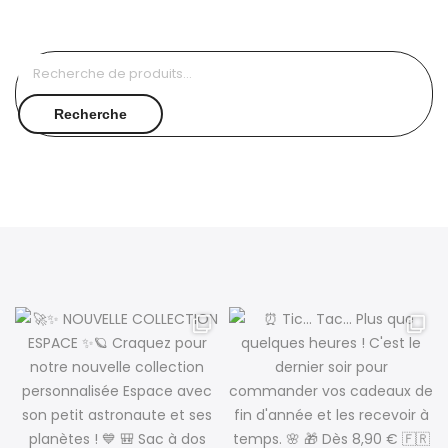
Recherche
pour :
Recherche