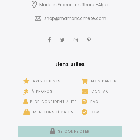
Made in France, en Rhône-Alpes
shop@mamancomete.com
Liens utiles
AVIS CLIENTS
MON PANIER
À PROPOS
CONTACT
P. DE CONFIDENTIALITÉ
FAQ
MENTIONS LÉGALES
CGV
SE CONNECTER