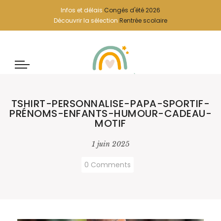
Infos et délais
Congés d'été 2026
Découvrir la sélection
Rentrée scolaire
TSHIRT-PERSONNALISE-PAPA-SPORTIF-
PRÉNOMS-ENFANTS-HUMOUR-CADEAU-
MOTIF
1 juin 2025
0 Comments