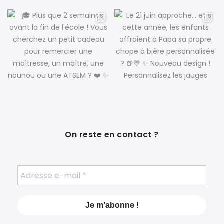
On reste en contact ?