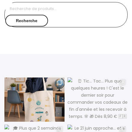
Recherche
pour :
Recherche