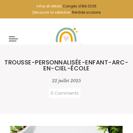
Infos et délais
Congés d'été 2026
Découvrir la sélection
Rentrée scolaire
TROUSSE-PERSONNALISÉE-ENFANT-ARC-
EN-CIEL-ÉCOLE
22 juillet 2025
0 Comments