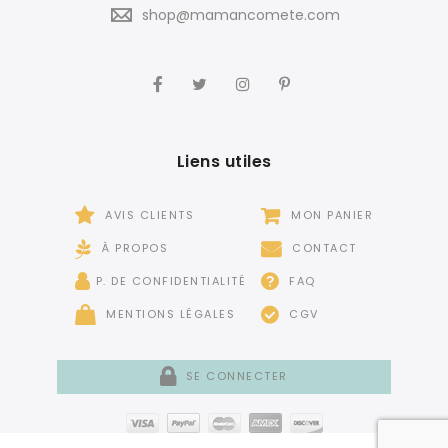
shop@mamancomete.com
Liens utiles
AVIS CLIENTS
MON PANIER
À PROPOS
CONTACT
P. DE CONFIDENTIALITÉ
FAQ
MENTIONS LÉGALES
CGV
SE CONNECTER