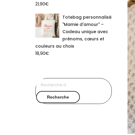
21,90
€
Totebag personnalisé
"Mamie d'amour" –
Cadeau unique avec
prénoms, cœurs et
couleurs au choix
18,90
€
Recherche
pour :
Recherche