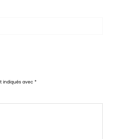
nt indiqués avec
*