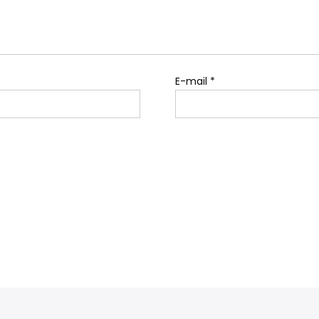
E-mail
*