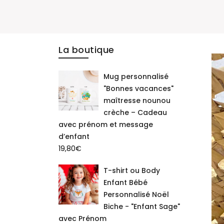
La boutique
Mug personnalisé
"Bonnes vacances"
maîtresse nounou
crèche – Cadeau
avec prénom et message
d’enfant
19,80
€
T-shirt ou Body
Enfant Bébé
Personnalisé Noël
Biche - "Enfant Sage"
avec Prénom