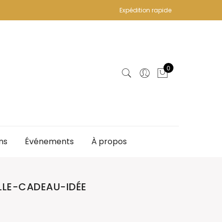
Expédition rapide
0
ns
Événements
À propos
LLE-CADEAU-IDÉE