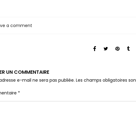
ave a comment
SER UN COMMENTAIRE
adresse e-mail ne sera pas publiée.
Les champs obligatoires so
entaire
*