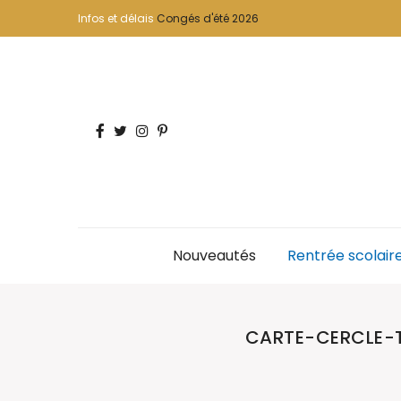
Infos et délais
Congés d'été 2026
Nouveautés
Rentrée scolair
CARTE-CERCLE-T