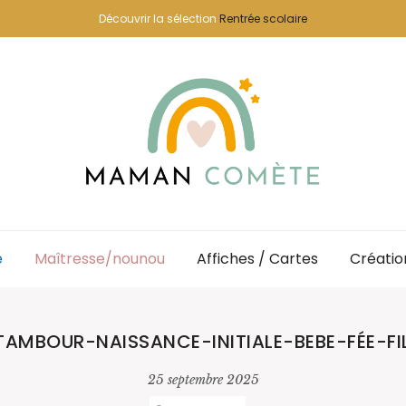
Découvrir la sélection
Rentrée scolaire
e
Maîtresse/nounou
Affiches / Cartes
Créatio
AMBOUR-NAISSANCE-INITIALE-BEBE-FÉE-FI
25 septembre 2025