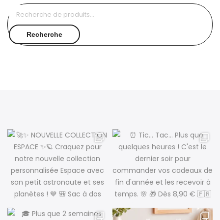
Recherche
pour :
Recherche