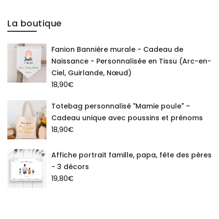
La boutique
Fanion Bannière murale - Cadeau de
Naissance - Personnalisée en Tissu (Arc-en-
Ciel, Guirlande, Nœud)
18,90
€
Totebag personnalisé "Mamie poule" –
Cadeau unique avec poussins et prénoms
18,90
€
Affiche portrait famille, papa, fête des pères
- 3 décors
19,80
€