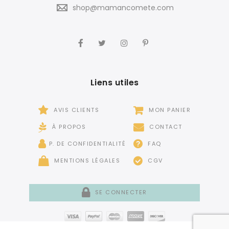
shop@mamancomete.com
Liens utiles
AVIS CLIENTS
MON PANIER
À PROPOS
CONTACT
P. DE CONFIDENTIALITÉ
FAQ
MENTIONS LÉGALES
CGV
SE CONNECTER