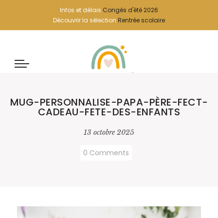
Infos et délais
Congés d'été 2026
Découvrir la sélection
Rentrée scolaire
MUG-PERSONNALISE-PAPA-PÈRE-FECT-
CADEAU-FETE-DES-ENFANTS
13 octobre 2025
0 Comments