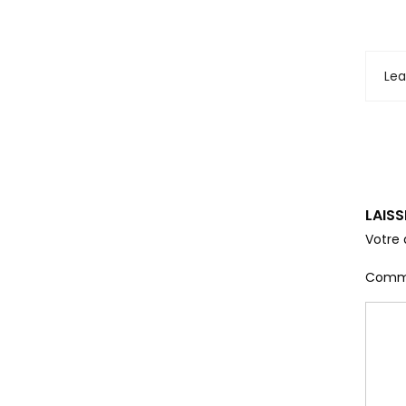
Le
LAIS
Votre 
Comm