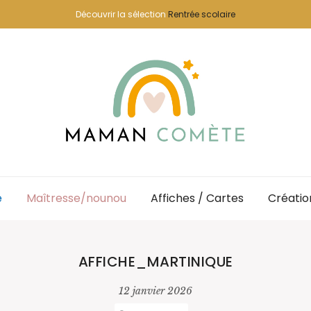
Découvrir la sélection
Rentrée scolaire
e
Maîtresse/nounou
Affiches / Cartes
Créatio
AFFICHE_MARTINIQUE
12 janvier 2026