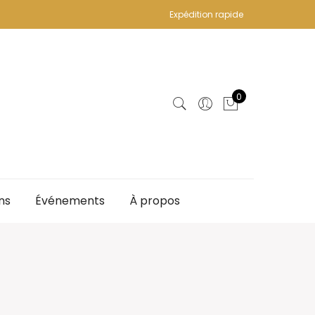
Expédition rapide
0
ns
Événements
À propos