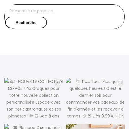
Recherche
pour :
Recherche