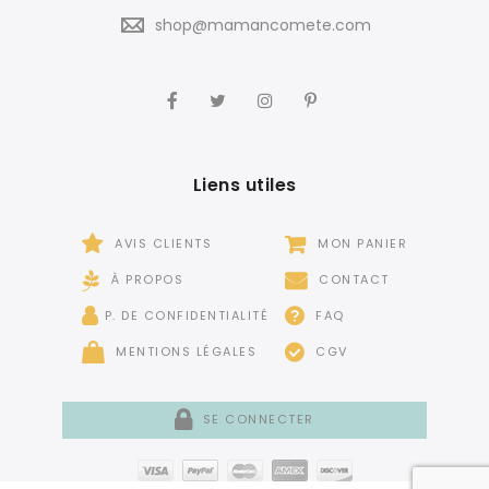
shop@mamancomete.com
Liens utiles
AVIS CLIENTS
MON PANIER
À PROPOS
CONTACT
P. DE CONFIDENTIALITÉ
FAQ
MENTIONS LÉGALES
CGV
SE CONNECTER