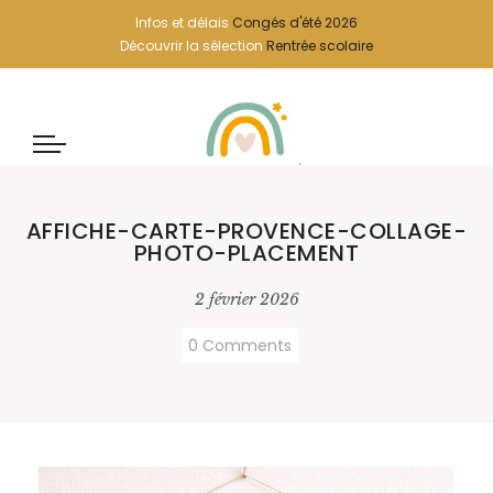
Infos et délais
Congés d'été 2026
Découvrir la sélection
Rentrée scolaire
AFFICHE-CARTE-PROVENCE-COLLAGE-
PHOTO-PLACEMENT
2 février 2026
0 Comments