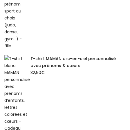
T-shirt MAMAN arc-en-ciel personnalisé
avec prénoms & cœurs
32,90
€