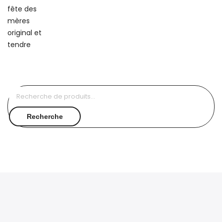
Recherche
pour :
Recherche