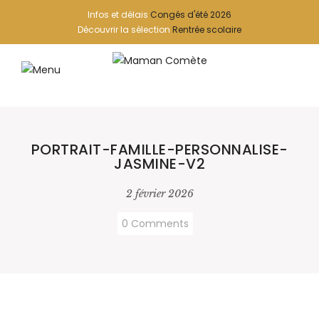
Infos et délais
Congés d'été 2026
Découvrir la sélection
Rentrée scolaire
PORTRAIT-FAMILLE-PERSONNALISE-
JASMINE-V2
2 février 2026
0 Comments