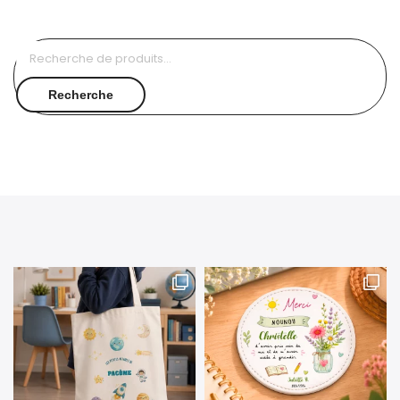
Recherche
pour :
Recherche