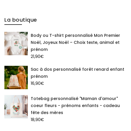
La boutique
Body ou T-shirt personnalisé Mon Premier
Noël, Joyeux Noël – Choix texte, animal et
prénom
21,90
€
Sac à dos personnalisé forêt renard enfant
prénom
16,90
€
Totebag personnalisé "Maman d'amour"
coeur fleurs - prénoms enfants - cadeau
fête des mères
18,90
€