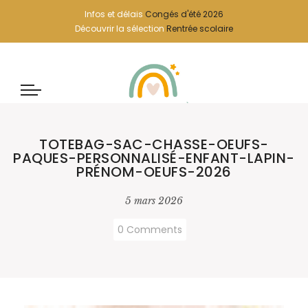
Infos et délais
Congés d'été 2026
Découvrir la sélection
Rentrée scolaire
TOTEBAG-SAC-CHASSE-OEUFS-
PAQUES-PERSONNALISÉ-ENFANT-LAPIN-
PRÉNOM-OEUFS-2026
5 mars 2026
0 Comments