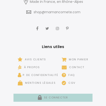
Made in France, en Rhône-Alpes
shop@mamancomete.com
Liens utiles
AVIS CLIENTS
MON PANIER
À PROPOS
CONTACT
P. DE CONFIDENTIALITÉ
FAQ
MENTIONS LÉGALES
CGV
SE CONNECTER