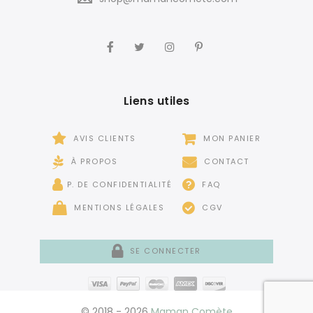
Liens utiles
AVIS CLIENTS
MON PANIER
À PROPOS
CONTACT
P. DE CONFIDENTIALITÉ
FAQ
MENTIONS LÉGALES
CGV
SE CONNECTER
© 2018 - 2026
Maman Comète