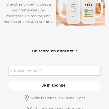
On reste en contact ?
Made in France, en Rhône-Alpes
shop@mamancomete.com