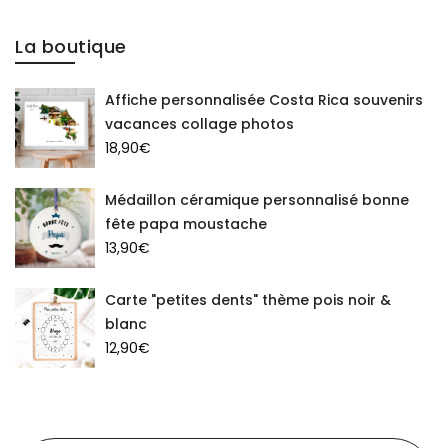
La boutique
Affiche personnalisée Costa Rica souvenirs
vacances collage photos
18,90
€
Médaillon céramique personnalisé bonne
fête papa moustache
13,90
€
Carte "petites dents" thème pois noir &
blanc
12,90
€