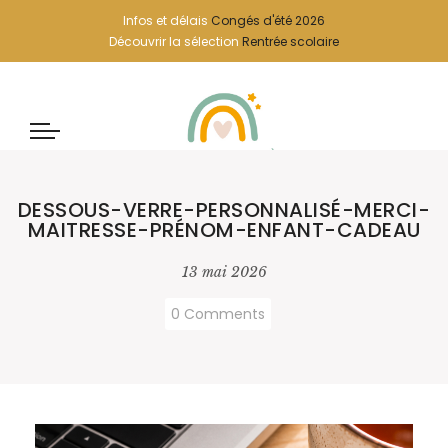
Infos et délais
Congés d'été 2026
Découvrir la sélection
Rentrée scolaire
DESSOUS-VERRE-PERSONNALISÉ-MERCI-
MAITRESSE-PRÉNOM-ENFANT-CADEAU
13 mai 2026
0 Comments