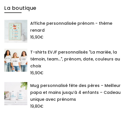
La boutique
Affiche personnalisée prénom - thème
renard
16,90
€
T-shirts EVJF personnalisés "La mariée, la
témoin, team...", prénom, date, couleurs au
choix
16,90
€
Mug personnalisé fête des pères – Meilleur
papa et mains jusqu’à 4 enfants – Cadeau
unique avec prénoms
19,80
€