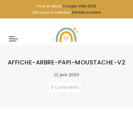
Infos et délais
Congés d'été 2026
Découvrir la sélection
Rentrée scolaire
AFFICHE-ARBRE-PAPI-MOUSTACHE-V2
15 juin 2026
0 Comments