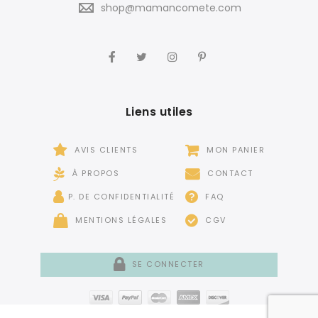
shop@mamancomete.com
Liens utiles
AVIS CLIENTS
MON PANIER
À PROPOS
CONTACT
P. DE CONFIDENTIALITÉ
FAQ
MENTIONS LÉGALES
CGV
SE CONNECTER