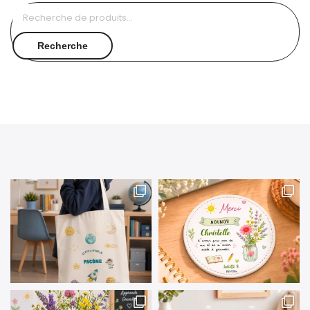
Recherche
pour :
Recherche