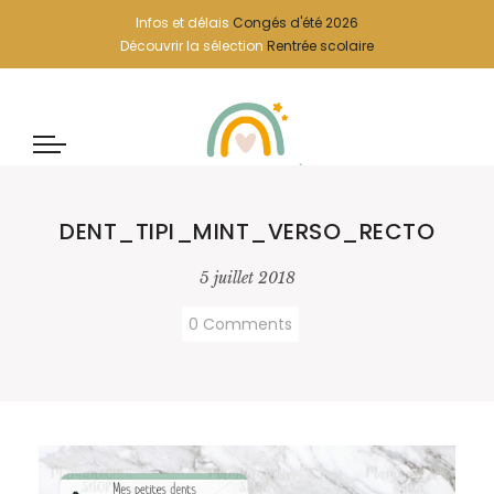
Infos et délais
Congés d'été 2026
Découvrir la sélection
Rentrée scolaire
DENT_TIPI_MINT_VERSO_RECTO
5 juillet 2018
0 Comments