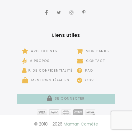
Liens utiles
AVIS CLIENTS
MON PANIER
À PROPOS
CONTACT
P. DE CONFIDENTIALITÉ
FAQ
MENTIONS LÉGALES
CGV
SE CONNECTER
© 2018 - 2026
Maman Comète