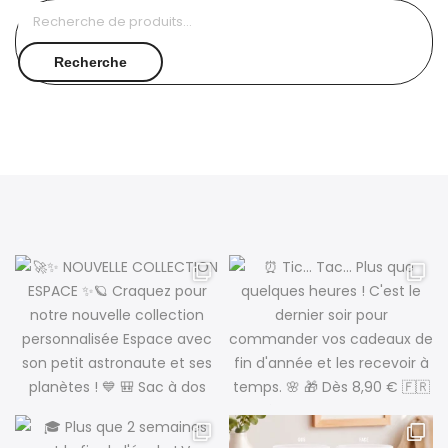
Recherche
pour :
Recherche