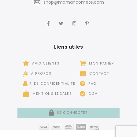
shop@mamancomete.com
Liens utiles
AVIS CLIENTS
MON PANIER
À PROPOS
CONTACT
P. DE CONFIDENTIALITÉ
FAQ
MENTIONS LÉGALES
CGV
SE CONNECTER