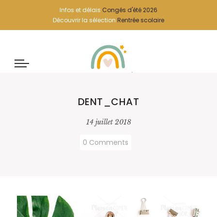
Infos et délais
Congés d'été 2026
Découvrir la sélection
Rentrée scolaire
DENT_CHAT
14 juillet 2018
0 Comments