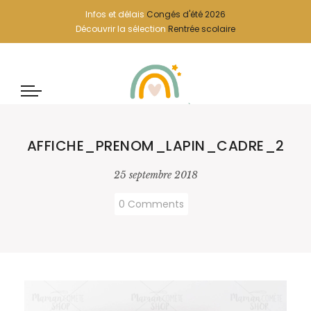
Infos et délais
Congés d'été 2026
Découvrir la sélection
Rentrée scolaire
AFFICHE_PRENOM_LAPIN_CADRE_2
25 septembre 2018
0 Comments