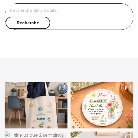
Recherche
pour :
Recherche