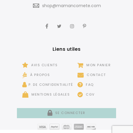
shop@mamancomete.com
Liens utiles
AVIS CLIENTS
MON PANIER
À PROPOS
CONTACT
P. DE CONFIDENTIALITÉ
FAQ
MENTIONS LÉGALES
CGV
SE CONNECTER