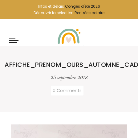
Infos et délais
Congés d'été 2026
Découvrir la sélection
Rentrée scolaire
AFFICHE_PRENOM_OURS_AUTOMNE_CAD
25 septembre 2018
0 Comments