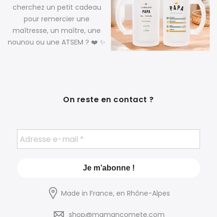
On reste en contact ?
Made in France, en Rhône-Alpes
shop@mamancomete.com