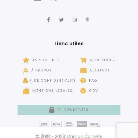
Liens utiles
AVIS CLIENTS
MON PANIER
À PROPOS
CONTACT
P. DE CONFIDENTIALITÉ
FAQ
MENTIONS LÉGALES
CGV
SE CONNECTER
© 2018 - 2026
Maman Comète