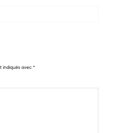
nt indiqués avec
*