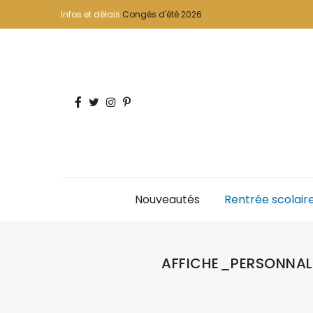
Infos et délais
Congés d'été 2026
Nouveautés
Rentrée scolair
AFFICHE_PERSONNAL