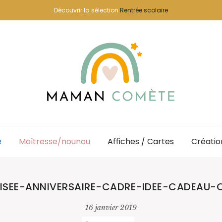
Découvrir la sélection
Rentrée scolaire
e
Maîtresse/nounou
Affiches / Cartes
Créatio
ISEE-ANNIVERSAIRE-CADRE-IDEE-CADEAU-O
16 janvier 2019