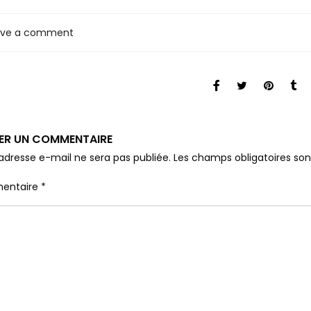
ave a comment
SER UN COMMENTAIRE
adresse e-mail ne sera pas publiée.
Les champs obligatoires so
entaire
*