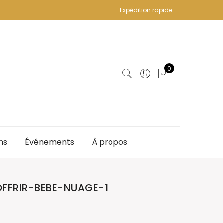
Expédition rapide
0
ns
Événements
À propos
FFRIR-BEBE-NUAGE-1