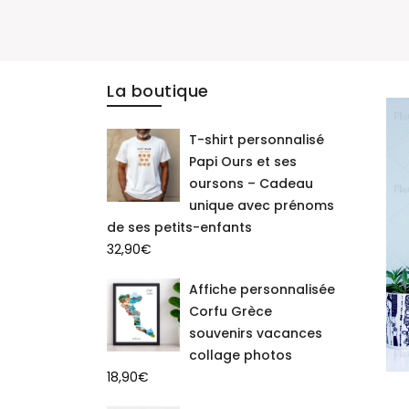
La boutique
T-shirt personnalisé
Papi Ours et ses
oursons – Cadeau
unique avec prénoms
de ses petits-enfants
32,90
€
Affiche personnalisée
Corfu Grèce
souvenirs vacances
collage photos
18,90
€