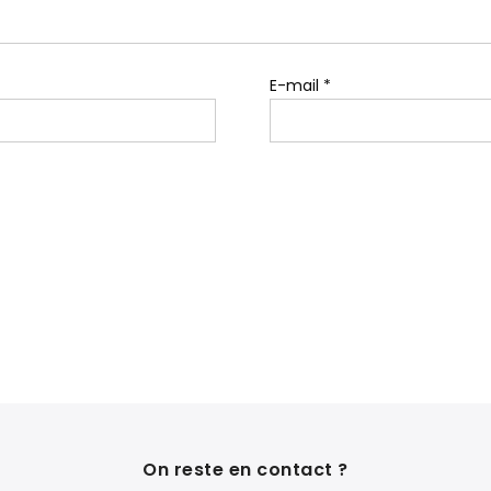
E-mail
*
On reste en contact ?