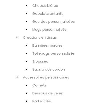
Chopes bières
Gobelets enfants
Gourdes personnalisées
Mugs personnalisés
Créations en tissus
Bannière murales
Totebags personnalisés
Trousses
Sacs à dos cordon
Accessoires personnalisés
Carnets
Dessous de verre
Porte-clés