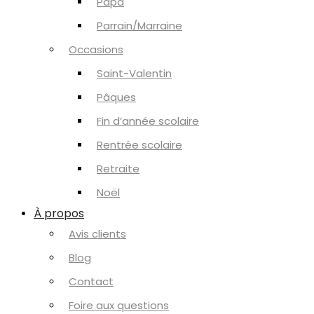
Papa
Parrain/Marraine
Occasions
Saint-Valentin
Pâques
Fin d’année scolaire
Rentrée scolaire
Retraite
Noël
À propos
Avis clients
Blog
Contact
Foire aux questions