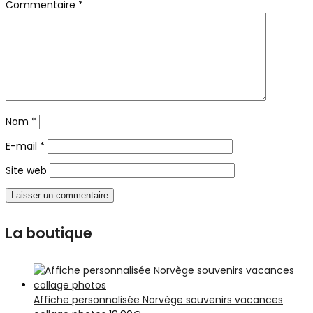
Commentaire
*
Nom
*
E-mail
*
Site web
La boutique
Affiche personnalisée Norvège souvenirs vacances