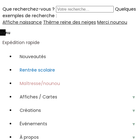
Que recherchez-vous ?
Quelques
exemples de recherche :
Affiche naissance
Thème reine des neiges
Merci nounou
Menu
Expédition rapide
Nouveautés
Rentrée scolaire
Maîtresse/nounou
Affiches / Cartes
▼
Créations
▼
Événements
▼
À propos
▼