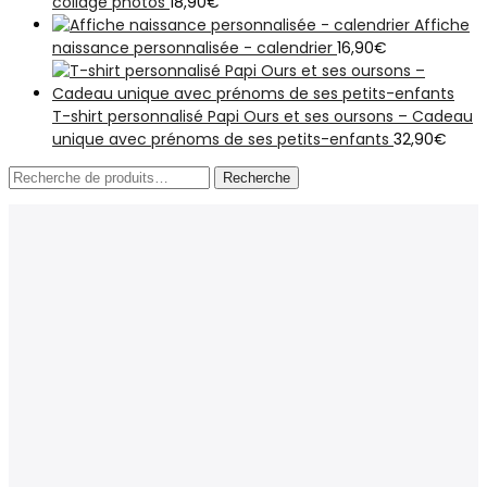
collage photos
18,90
€
Affiche
naissance personnalisée - calendrier
16,90
€
T-shirt personnalisé Papi Ours et ses oursons – Cadeau
unique avec prénoms de ses petits-enfants
32,90
€
Recherche
Recherche
pour :