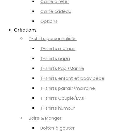
Carte à relier
Carte cadeau
Options
Créations
T-shirts personnalisés
T-shirts maman
T-shirts papa
T-shirts Papi/Mamie
T-shirts enfant et body bébé
T-shirts parrain/marraine
T-shirts Couple/EVJF
T-shirts humour
Boire & Manger
Boîtes à gouter