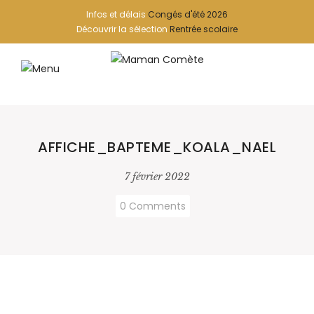
Infos et délais
Congés d'été 2026
Découvrir la sélection
Rentrée scolaire
AFFICHE_BAPTEME_KOALA_NAEL
7 février 2022
0 Comments