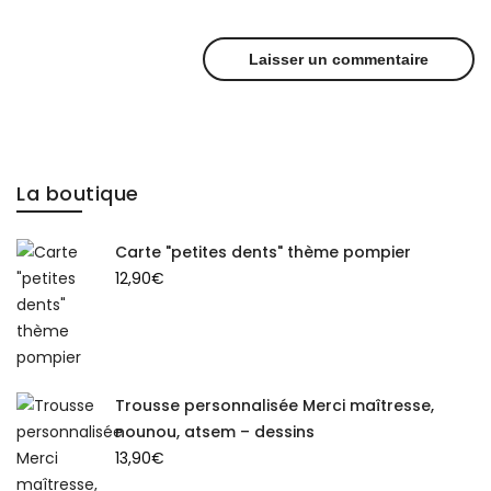
La boutique
Carte "petites dents" thème pompier
12,90
€
Trousse personnalisée Merci maîtresse,
nounou, atsem – dessins
13,90
€