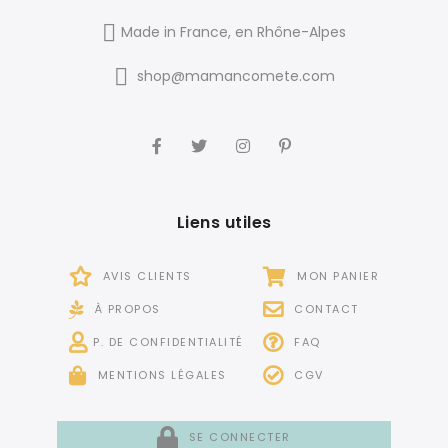
Made in France, en Rhône-Alpes
shop@mamancomete.com
Liens utiles
AVIS CLIENTS
MON PANIER
À PROPOS
CONTACT
P. DE CONFIDENTIALITÉ
FAQ
MENTIONS LÉGALES
CGV
SE CONNECTER