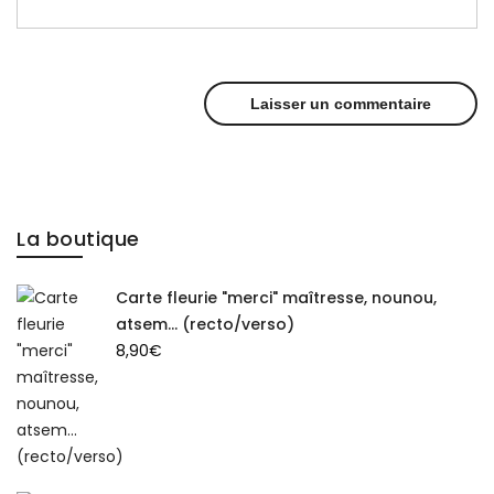
La boutique
Carte fleurie "merci" maîtresse, nounou,
atsem... (recto/verso)
8,90
€