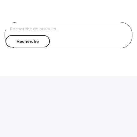
Recherche
pour :
Recherche