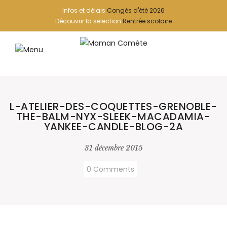
Infos et délais
Congés d'été 2026
Découvrir la sélection
Rentrée scolaire
L-ATELIER-DES-COQUETTES-GRENOBLE-
THE-BALM-NYX-SLEEK-MACADAMIA-
YANKEE-CANDLE-BLOG-2A
31 décembre 2015
0 Comments