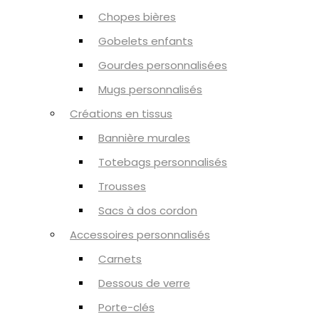
Chopes bières
Gobelets enfants
Gourdes personnalisées
Mugs personnalisés
Créations en tissus
Bannière murales
Totebags personnalisés
Trousses
Sacs à dos cordon
Accessoires personnalisés
Carnets
Dessous de verre
Porte-clés