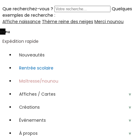
Que recherchez-vous ?
Quelques
exemples de recherche :
Affiche naissance
Thème reine des neiges
Merci nounou
Menu
Expédition rapide
Nouveautés
Rentrée scolaire
Maîtresse/nounou
Affiches / Cartes
▼
Créations
▼
Événements
▼
À propos
▼