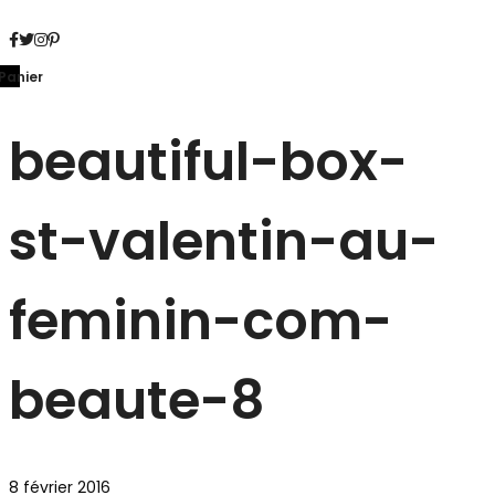
Panier
beautiful-box-
st-valentin-au-
feminin-com-
beaute-8
8 février 2016