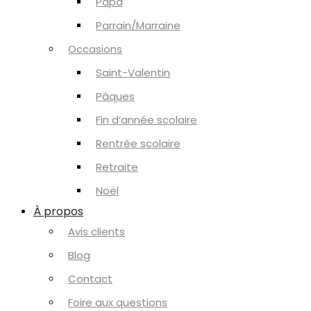
Papa
Parrain/Marraine
Occasions
Saint-Valentin
Pâques
Fin d’année scolaire
Rentrée scolaire
Retraite
Noël
À propos
Avis clients
Blog
Contact
Foire aux questions