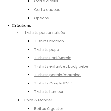
Carte à relier
Carte cadeau
Options
Créations
T-shirts personnalisés
T-shirts maman
T-shirts papa
T-shirts Papi/Mamie
T-shirts enfant et body bébé
T-shirts parrain/marraine
T-shirts Couple/EVJF
T-shirts humour
Boire & Manger
Boîtes à gouter