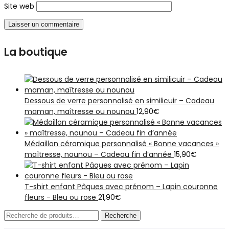
Site web
La boutique
Dessous de verre personnalisé en similicuir – Cadeau
maman, maîtresse ou nounou
12,90
€
Médaillon céramique personnalisé « Bonne vacances »
maîtresse, nounou – Cadeau fin d’année
15,90
€
T-shirt enfant Pâques avec prénom – Lapin couronne
fleurs - Bleu ou rose
21,90
€
Recherche
Recherche
pour :