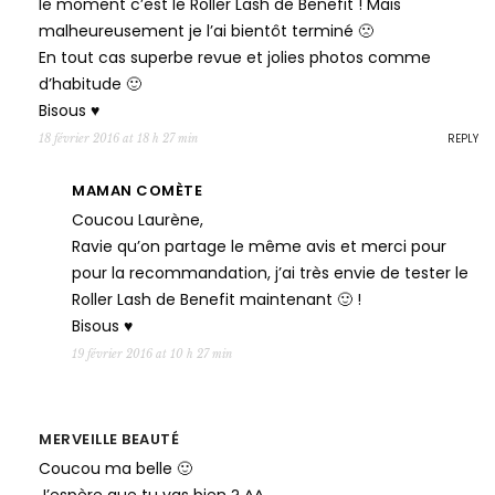
le moment c’est le Roller Lash de Benefit ! Mais
malheureusement je l’ai bientôt terminé 🙁
En tout cas superbe revue et jolies photos comme
d’habitude 🙂
Bisous ♥
REPLY
18 février 2016 at 18 h 27 min
MAMAN COMÈTE
Coucou Laurène,
Ravie qu’on partage le même avis et merci pour
pour la recommandation, j’ai très envie de tester le
Roller Lash de Benefit maintenant 🙂 !
Bisous ♥
19 février 2016 at 10 h 27 min
MERVEILLE BEAUTÉ
Coucou ma belle 🙂