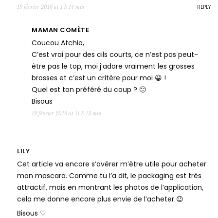
REPLY
19 février 2016 at 1 h 14 min
MAMAN COMÈTE
Coucou Atchia,
C’est vrai pour des cils courts, ce n’est pas peut-
être pas le top, moi j’adore vraiment les grosses
brosses et c’est un critère pour moi 😀 !
Quel est ton préféré du coup ? 🙂
Bisous
19 février 2016 at 11 h 13 min
LILY
Cet article va encore s’avérer m’être utile pour acheter
mon mascara. Comme tu l’a dit, le packaging est très
attractif, mais en montrant les photos de l’application,
cela me donne encore plus envie de l’acheter 😉
Bisous ♡