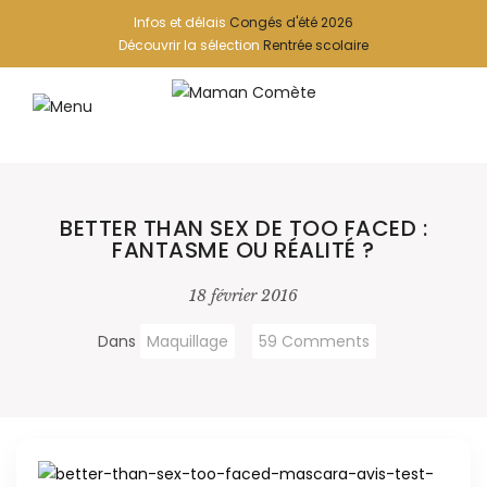
Infos et délais
Congés d'été 2026
Découvrir la sélection
Rentrée scolaire
BETTER THAN SEX DE TOO FACED :
FANTASME OU RÉALITÉ ?
18 février 2016
Dans
Maquillage
59 Comments