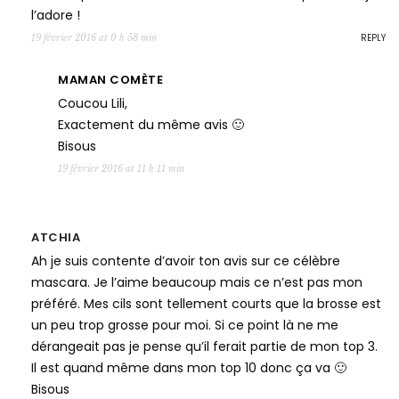
l’adore !
REPLY
19 février 2016 at 0 h 58 min
MAMAN COMÈTE
Coucou Lili,
Exactement du même avis 🙂
Bisous
19 février 2016 at 11 h 11 min
ATCHIA
Ah je suis contente d’avoir ton avis sur ce célèbre
mascara. Je l’aime beaucoup mais ce n’est pas mon
préféré. Mes cils sont tellement courts que la brosse est
un peu trop grosse pour moi. Si ce point là ne me
dérangeait pas je pense qu’il ferait partie de mon top 3.
Il est quand même dans mon top 10 donc ça va 🙂
Bisous