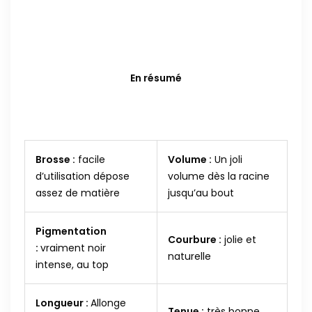
En résumé
Brosse :
facile
Volume :
Un joli
d’utilisation dépose
volume dès la racine
assez de matière
jusqu’au bout
Pigmentation
Courbure :
jolie et
:
vraiment noir
naturelle
intense, au top
Longueur :
Allonge
Tenue :
très bonne