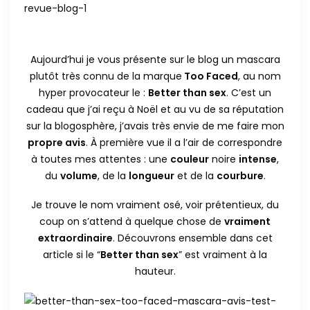
Aujourd’hui je vous présente sur le blog un mascara
plutôt très connu de la marque
Too Faced
, au nom
hyper provocateur le :
Better than sex
. C’est un
cadeau que j’ai reçu à Noël et au vu de sa réputation
sur la blogosphère, j’avais très envie de me faire mon
propre avis
. À première vue il a l’air de correspondre
à toutes mes attentes : une
couleur
noire
intense
,
du
volume
, de la
longueur
et de la
courbure
.
Je trouve le nom vraiment osé, voir prétentieux, du
coup on s’attend à quelque chose de
vraiment
extraordinaire
. Découvrons ensemble dans cet
article si le “
Better than sex
” est vraiment à la
hauteur.