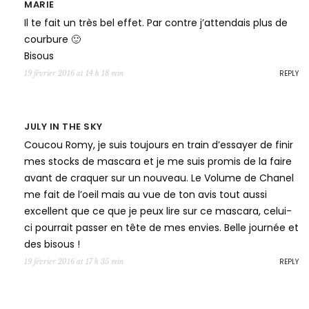
MARIE
Il te fait un très bel effet. Par contre j’attendais plus de
courbure 🙂
Bisous
REPLY
19 février 2016 at 14 h 18 min
JULY IN THE SKY
Coucou Romy, je suis toujours en train d’essayer de finir
mes stocks de mascara et je me suis promis de la faire
avant de craquer sur un nouveau. Le Volume de Chanel
me fait de l’oeil mais au vue de ton avis tout aussi
excellent que ce que je peux lire sur ce mascara, celui-
ci pourrait passer en tête de mes envies. Belle journée et
des bisous !
REPLY
19 février 2016 at 17 h 35 min