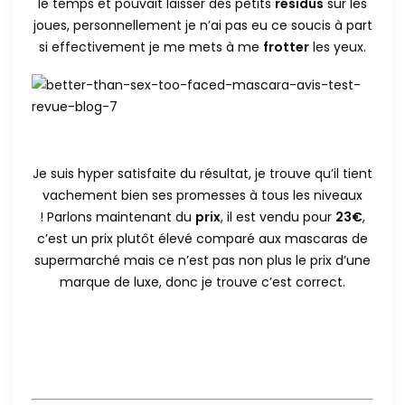
le temps et pouvait laisser des petits
résidus
sur les
joues, personnellement je n’ai pas eu ce soucis à part
si effectivement je me mets à me
frotter
les yeux.
Je suis hyper satisfaite du résultat, je trouve qu’il tient
vachement bien ses promesses à tous les niveaux
! Parlons maintenant du
prix
, il est vendu pour
23€
,
c’est un prix plutôt élevé comparé aux mascaras de
supermarché mais ce n’est pas non plus le prix d’une
marque de luxe, donc je trouve c’est correct.