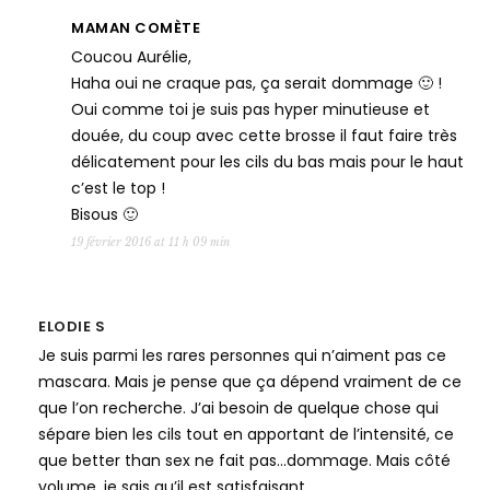
MAMAN COMÈTE
Coucou Aurélie,
Haha oui ne craque pas, ça serait dommage 🙂 !
Oui comme toi je suis pas hyper minutieuse et
douée, du coup avec cette brosse il faut faire très
délicatement pour les cils du bas mais pour le haut
c’est le top !
Bisous 🙂
19 février 2016 at 11 h 09 min
ELODIE S
Je suis parmi les rares personnes qui n’aiment pas ce
mascara. Mais je pense que ça dépend vraiment de ce
que l’on recherche. J’ai besoin de quelque chose qui
sépare bien les cils tout en apportant de l’intensité, ce
que better than sex ne fait pas…dommage. Mais côté
volume, je sais qu’il est satisfaisant