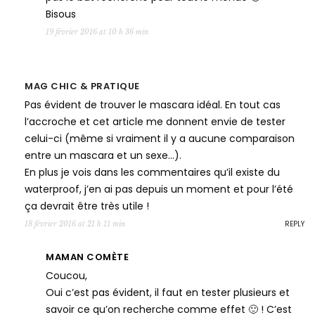
Bisous
19 février 2016 at 10 h 36 min
MAG CHIC & PRATIQUE
Pas évident de trouver le mascara idéal. En tout cas
l’accroche et cet article me donnent envie de tester
celui-ci (même si vraiment il y a aucune comparaison
entre un mascara et un sexe…).
En plus je vois dans les commentaires qu’il existe du
waterproof, j’en ai pas depuis un moment et pour l’été
ça devrait être très utile !
REPLY
18 février 2016 at 21 h 11 min
MAMAN COMÈTE
Coucou,
Oui c’est pas évident, il faut en tester plusieurs et
savoir ce qu’on recherche comme effet 🙂 ! C’est