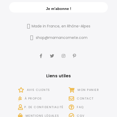
Made in France, en Rhône-Alpes
shop@mamancomete.com
Liens utiles
AVIS CLIENTS
MON PANIER
À PROPOS
CONTACT
P. DE CONFIDENTIALITÉ
FAQ
MENTIONS LÉGALES
CGV