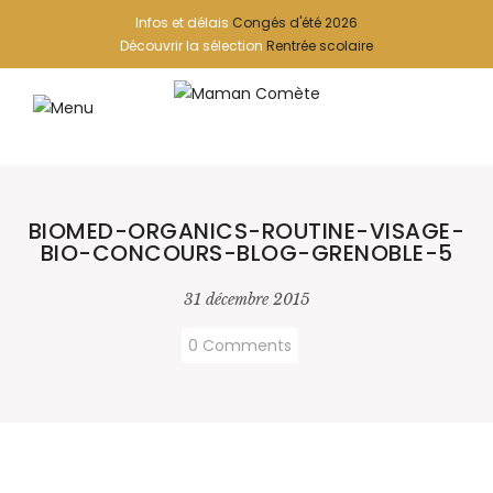
Infos et délais
Congés d'été 2026
Découvrir la sélection
Rentrée scolaire
BIOMED-ORGANICS-ROUTINE-VISAGE-
BIO-CONCOURS-BLOG-GRENOBLE-5
31 décembre 2015
0 Comments