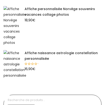
Affiche personnalisée Norvège souvenirs
vacances collage photos
18,90
€
Affiche naissance astrologie constellation
personnalisée
16,90
€
Recherche
pour :