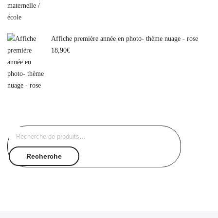
Affiche première année en photo- thème nuage - rose
18,90
€
Recherche
pour :
Recherche