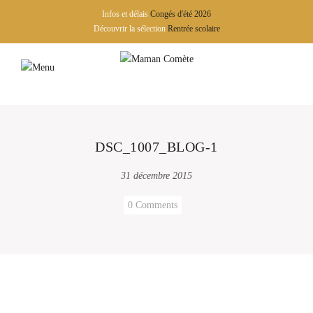
Infos et délais
Congés d'été 2026
Découvrir la sélection
Rentrée scolaire
DSC_1007_BLOG-1
31 décembre 2015
0 Comments