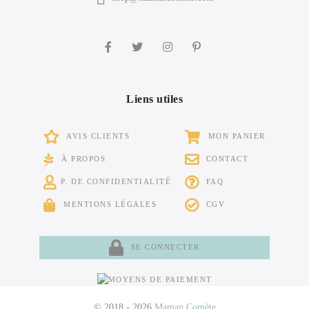
Liens utiles
AVIS CLIENTS
MON PANIER
À PROPOS
CONTACT
P. DE CONFIDENTIALITÉ
FAQ
MENTIONS LÉGALES
CGV
SE CONNECTER
© 2018 - 2026
Maman Comète