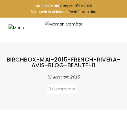
Infos et délais
Congés d'été 2026
Découvrir la sélection
Rentrée scolaire
BIRCHBOX-MAI-2015-FRENCH-RIVERA-
AVIS-BLOG-BEAUTE-8
31 décembre 2015
0 Comments