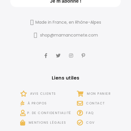
Made in France, en Rhône-Alpes
shop@mamancomete.com
Liens utiles
AVIS CLIENTS
MON PANIER
À PROPOS
CONTACT
P. DE CONFIDENTIALITÉ
FAQ
MENTIONS LÉGALES
CGV