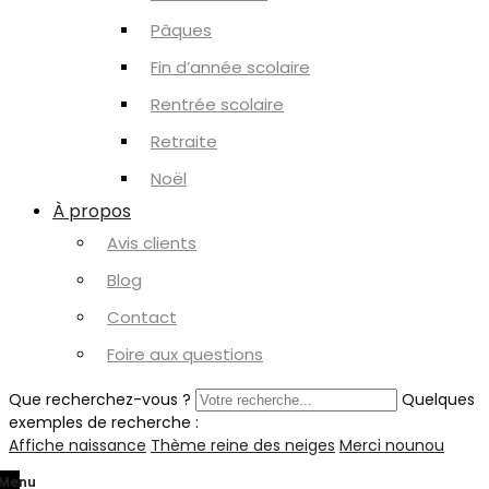
Pâques
Fin d’année scolaire
Rentrée scolaire
Retraite
Noël
À propos
Avis clients
Blog
Contact
Foire aux questions
Que recherchez-vous ?
Quelques
exemples de recherche :
Affiche naissance
Thème reine des neiges
Merci nounou
Menu