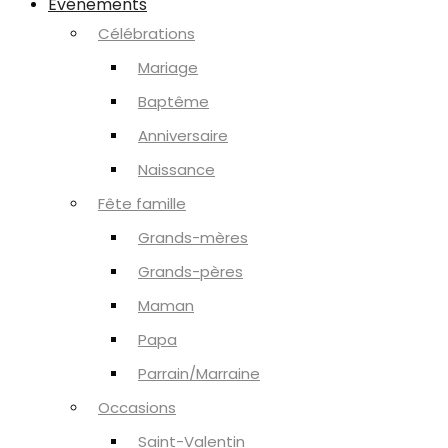
Événements
Célébrations
Mariage
Baptême
Anniversaire
Naissance
Fête famille
Grands-mères
Grands-pères
Maman
Papa
Parrain/Marraine
Occasions
Saint-Valentin