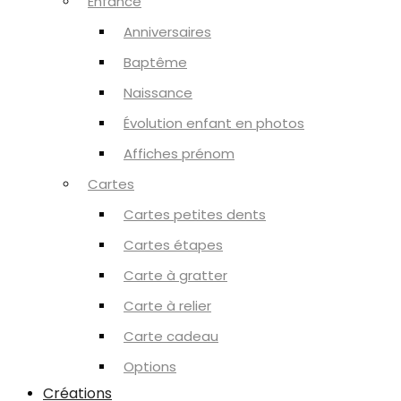
Enfance
Anniversaires
Baptême
Naissance
Évolution enfant en photos
Affiches prénom
Cartes
Cartes petites dents
Cartes étapes
Carte à gratter
Carte à relier
Carte cadeau
Options
Créations