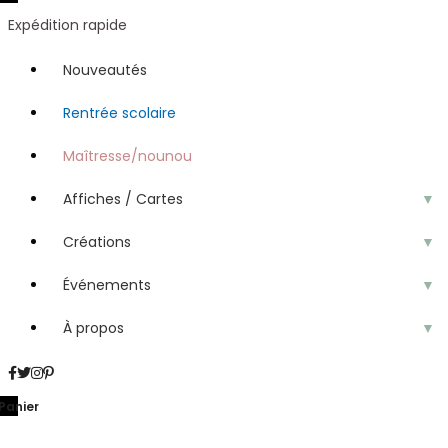
Expédition rapide
Nouveautés
Rentrée scolaire
Maîtresse/nounou
Affiches / Cartes
▼
Créations
▼
Événements
▼
À propos
▼
Panier