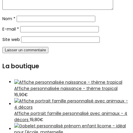
Nom
*
E-mail
*
Site web
La boutique
Affiche personnalisée naissance - thème tropical
16,90
€
Affiche portrait famille personnalisé avec animaux - 4
décors
19,80
€