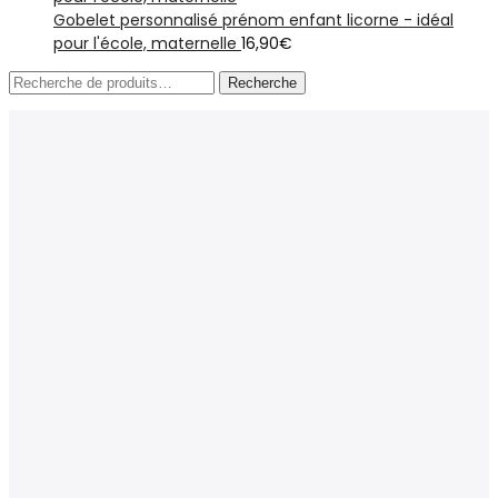
Gobelet personnalisé prénom enfant licorne - idéal
pour l'école, maternelle
16,90
€
Recherche
Recherche
pour :