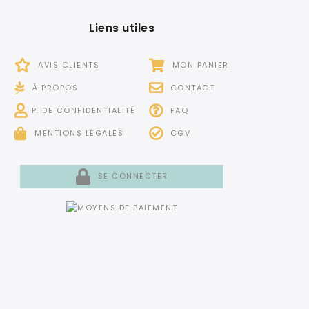
Liens utiles
AVIS CLIENTS
MON PANIER
À PROPOS
CONTACT
P. DE CONFIDENTIALITÉ
FAQ
MENTIONS LÉGALES
CGV
SE CONNECTER