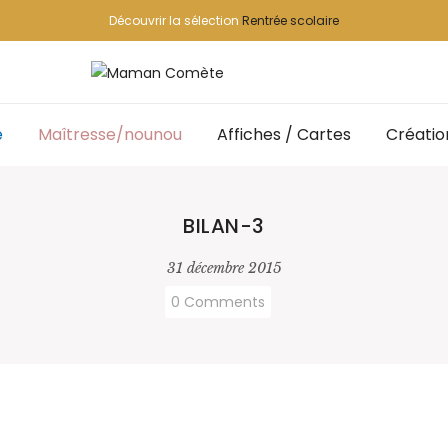
Découvrir la sélection
Rentrée scolaire
e
Maîtresse/nounou
Affiches / Cartes
Créatio
BILAN-3
31 décembre 2015
0 Comments