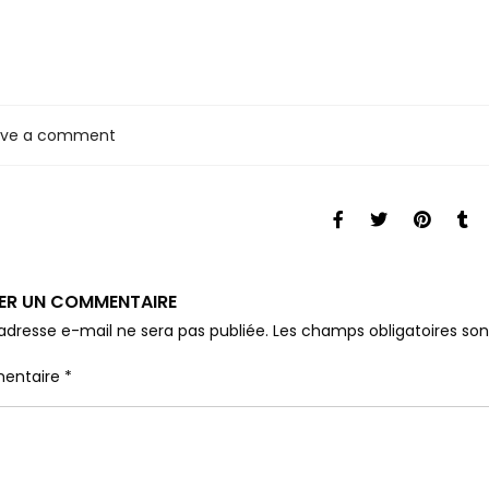
ave a comment
SER UN COMMENTAIRE
adresse e-mail ne sera pas publiée.
Les champs obligatoires so
entaire
*