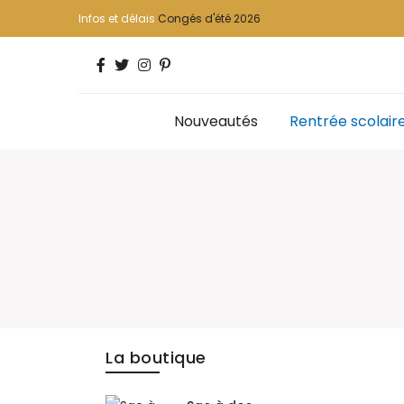
Infos et délais
Congés d'été 2026
Nouveautés
Rentrée scolair
La boutique