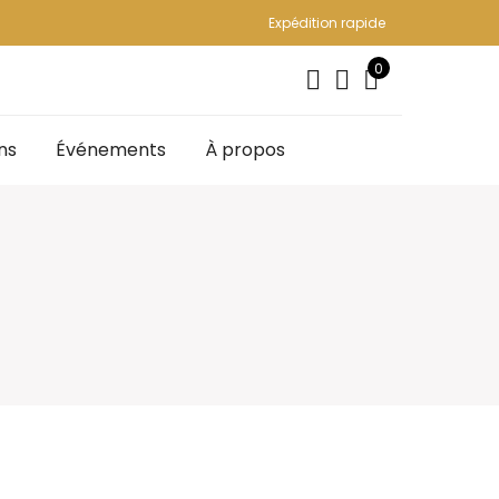
Expédition rapide
0
ns
Événements
À propos