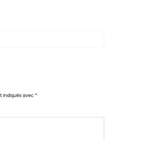
nt indiqués avec
*