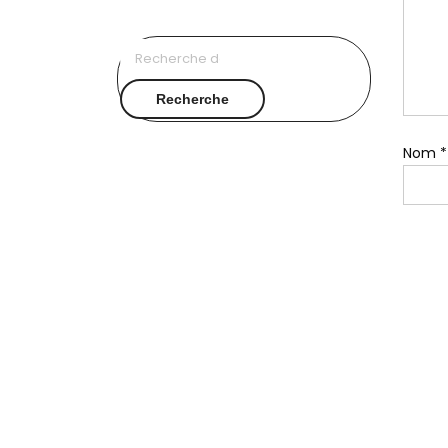
Recherche
pour :
Recherche
Nom
*