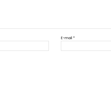
E-mail
*