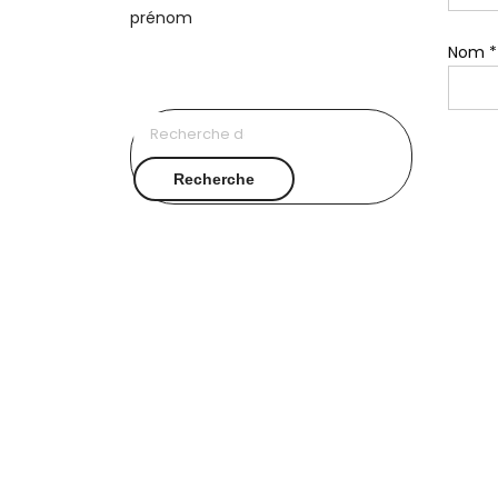
Nom
*
Recherche
pour :
Recherche