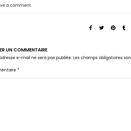
ave a comment
SER UN COMMENTAIRE
adresse e-mail ne sera pas publiée.
Les champs obligatoires so
entaire
*