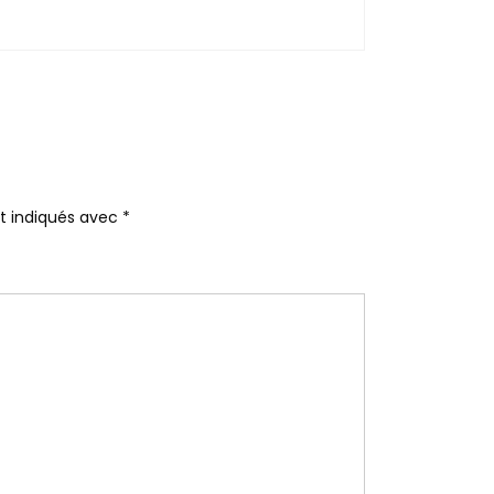
nt indiqués avec
*