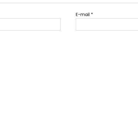
E-mail
*