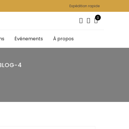
Expédition rapide
0
ns
Événements
À propos
BLOG-4