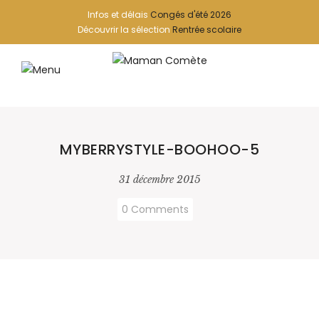
Infos et délais
Congés d'été 2026
Découvrir la sélection
Rentrée scolaire
MYBERRYSTYLE-BOOHOO-5
31 décembre 2015
0 Comments