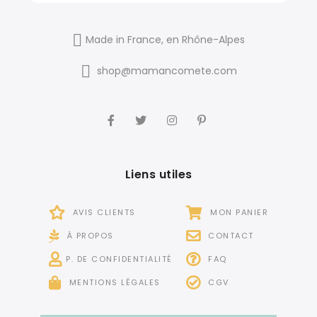
Made in France, en Rhône-Alpes
shop@mamancomete.com
Liens utiles
AVIS CLIENTS
MON PANIER
À PROPOS
CONTACT
P. DE CONFIDENTIALITÉ
FAQ
MENTIONS LÉGALES
CGV