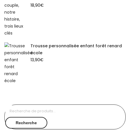
18,90
€
Trousse personnalisée enfant forêt renard
école
13,90
€
Recherche
pour :
Recherche