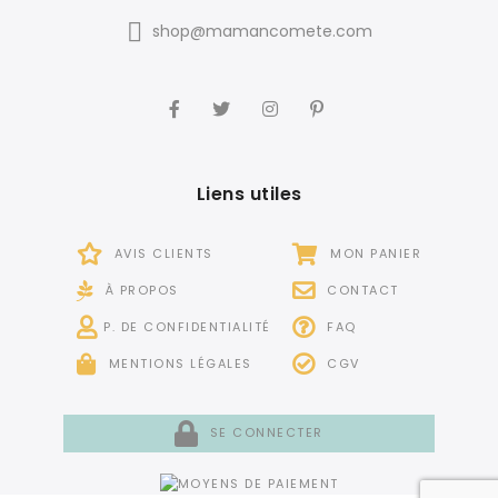
shop@mamancomete.com
Liens utiles
AVIS CLIENTS
MON PANIER
À PROPOS
CONTACT
P. DE CONFIDENTIALITÉ
FAQ
MENTIONS LÉGALES
CGV
SE CONNECTER