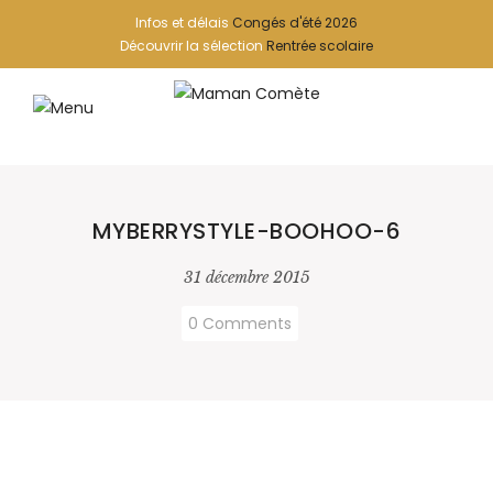
Infos et délais
Congés d'été 2026
Découvrir la sélection
Rentrée scolaire
MYBERRYSTYLE-BOOHOO-6
31 décembre 2015
0 Comments