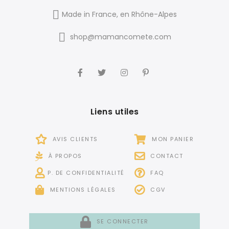
Made in France, en Rhône-Alpes
shop@mamancomete.com
Liens utiles
AVIS CLIENTS
MON PANIER
À PROPOS
CONTACT
P. DE CONFIDENTIALITÉ
FAQ
MENTIONS LÉGALES
CGV
SE CONNECTER