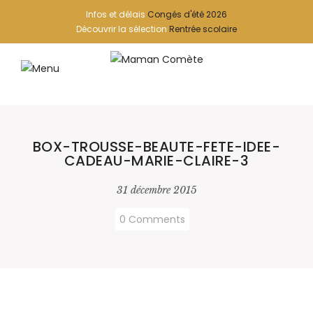
Infos et délais
Congés d'été 2026
Découvrir la sélection
Rentrée scolaire
BOX-TROUSSE-BEAUTE-FETE-IDEE-
CADEAU-MARIE-CLAIRE-3
31 décembre 2015
0 Comments