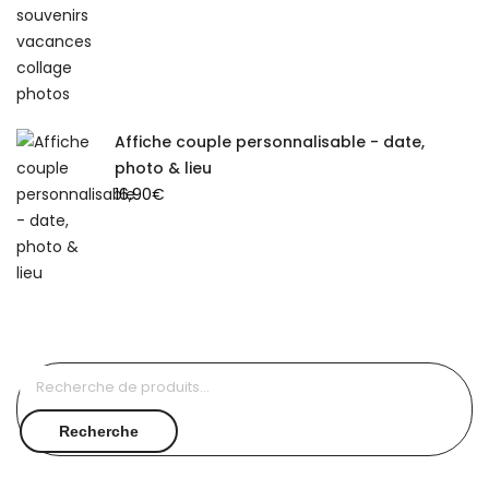
Affiche couple personnalisable - date,
photo & lieu
16,90
€
Recherche
pour :
Recherche