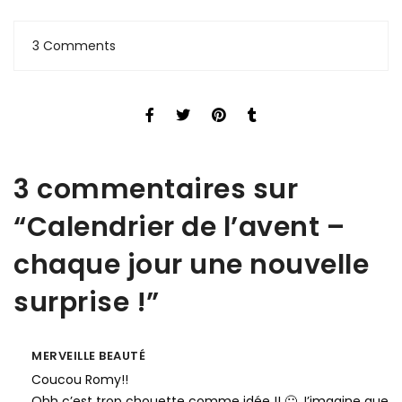
3 Comments
3 commentaires sur
“
Calendrier de l’avent –
chaque jour une nouvelle
surprise !
”
MERVEILLE BEAUTÉ
Coucou Romy!!
Ohh c’est trop chouette comme idée !! 🙂 J’imagine que