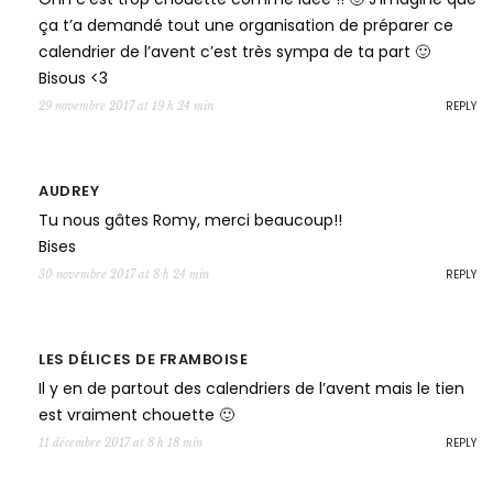
ça t’a demandé tout une organisation de préparer ce
calendrier de l’avent c’est très sympa de ta part 🙂
Bisous <3
REPLY
29 novembre 2017 at 19 h 24 min
AUDREY
Tu nous gâtes Romy, merci beaucoup!!
Bises
REPLY
30 novembre 2017 at 8 h 24 min
LES DÉLICES DE FRAMBOISE
Il y en de partout des calendriers de l’avent mais le tien
est vraiment chouette 🙂
REPLY
11 décembre 2017 at 8 h 18 min