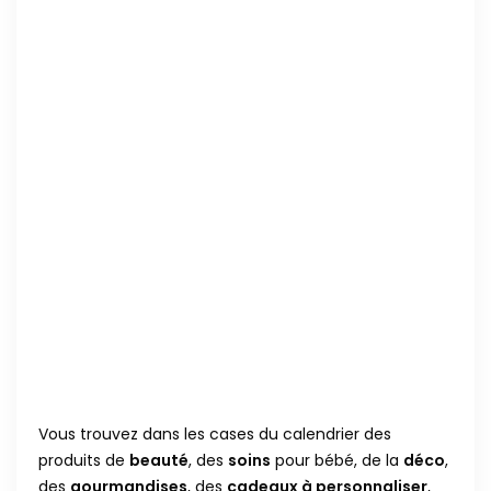
Vous trouvez dans les cases du calendrier des
produits de
beauté
, des
soins
pour bébé, de la
déco
,
des
gourmandises
, des
cadeaux à personnaliser
,