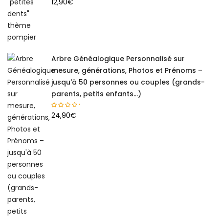
12,90
€
Arbre Généalogique Personnalisé sur
mesure, générations, Photos et Prénoms –
jusqu'à 50 personnes ou couples (grands-
parents, petits enfants...)
24,90
€