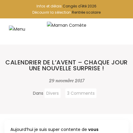
Infos et délais
Congés d'été 2026
Découvrir la sélection
Rentrée scolaire
CALENDRIER DE L’AVENT – CHAQUE JOUR
UNE NOUVELLE SURPRISE !
29 novembre 2017
Dans
Divers
3 Comments
Aujourd’hui je suis super contente de
vous