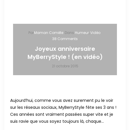
Par
Maman Comète
Dans
Humeur
,
Vidéo
38 Comments
Joyeux anniversaire
MyBerryStyle ! (en vidéo)
21 octobre 2015
Aujourd’hui, comme vous avez surement pu le voir
sur les réseaux sociaux, MyBerryStyle fête ses 3 ans !
Ces années sont vraiment passées super vite et je
suis ravie que vous soyez toujours là, chaque…