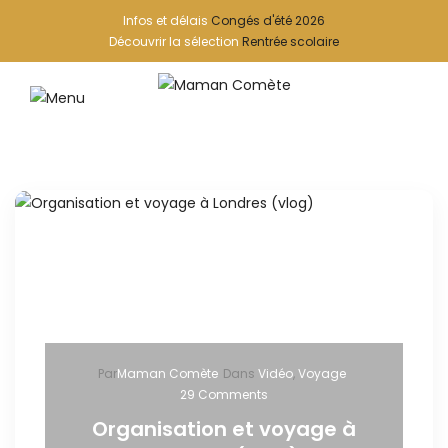
Infos et délais
Congés d'été 2026
Découvrir la sélection
Rentrée scolaire
Par
Maman Comète
Dans
Vidéo
,
Voyage
29 Comments
Organisation et voyage à