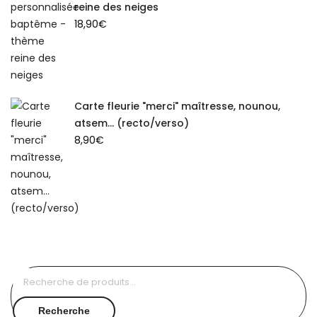
reine des neiges
18,90
€
Carte fleurie "merci" maîtresse, nounou,
atsem... (recto/verso)
8,90
€
Recherche
pour :
Recherche