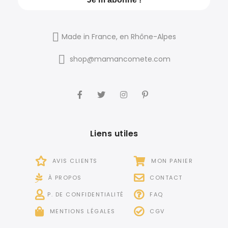
Made in France, en Rhône-Alpes
shop@mamancomete.com
Liens utiles
AVIS CLIENTS
MON PANIER
À PROPOS
CONTACT
P. DE CONFIDENTIALITÉ
FAQ
MENTIONS LÉGALES
CGV