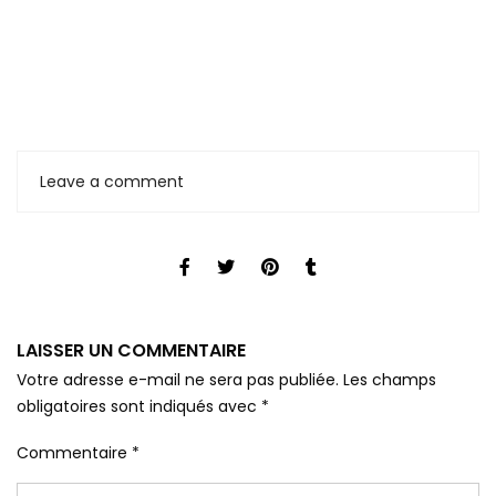
Leave a comment
LAISSER UN COMMENTAIRE
Votre adresse e-mail ne sera pas publiée.
Les champs
obligatoires sont indiqués avec
*
Commentaire
*