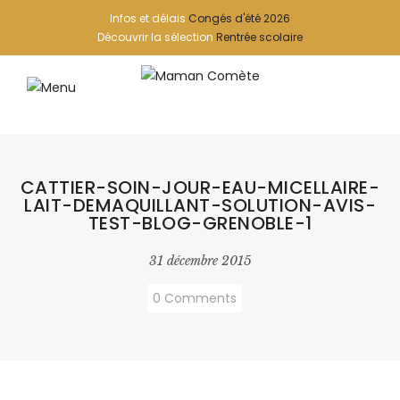
Infos et délais
Congés d'été 2026
Découvrir la sélection
Rentrée scolaire
CATTIER-SOIN-JOUR-EAU-MICELLAIRE-
LAIT-DEMAQUILLANT-SOLUTION-AVIS-
TEST-BLOG-GRENOBLE-1
31 décembre 2015
0 Comments