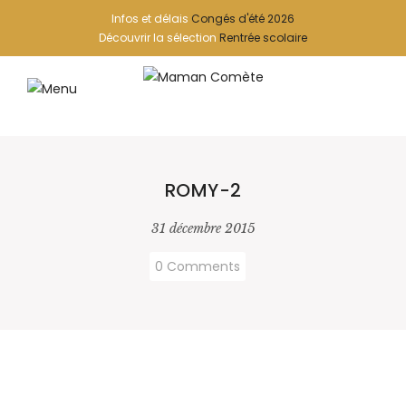
Infos et délais
Congés d'été 2026
Découvrir la sélection
Rentrée scolaire
ROMY-2
31 décembre 2015
0 Comments