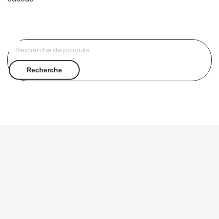
Recherche
pour :
Recherche