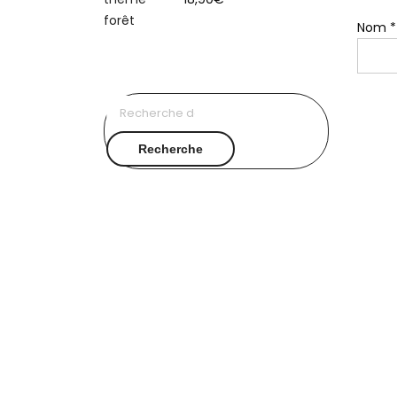
Nom
*
Recherche
pour :
Recherche