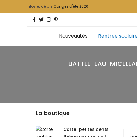
Infos et délais
Congés d'été 2026
Nouveautés
Rentrée scolair
BATTLE-EAU-MICELLA
La boutique
Carte "petites dents"
thème mouton nuit