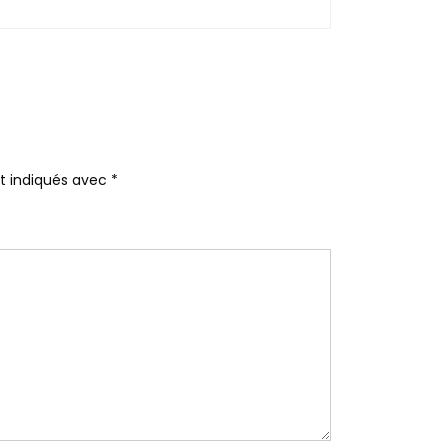
nt indiqués avec
*