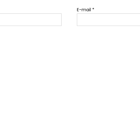
E-mail
*