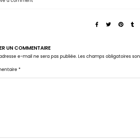
ave a comment
SER UN COMMENTAIRE
adresse e-mail ne sera pas publiée.
Les champs obligatoires so
entaire
*