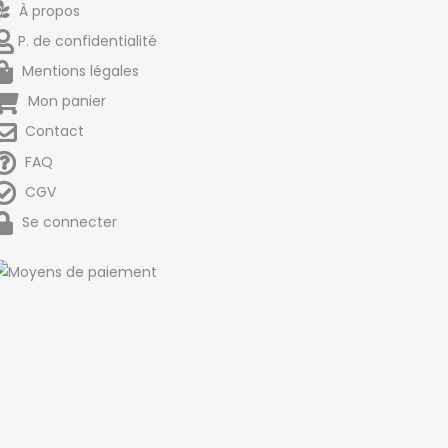
À propos
P. de confidentialité
Mentions légales
Mon panier
Contact
FAQ
CGV
Se connecter