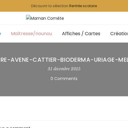
Découvrir la sélection
Rentrée scolaire
e
Maîtresse/nounou
Affiches / Cartes
Créatio
IRE-AVENE-CATTIER-BIODERMA-URIAGE-ME
31 décembre 2015
0 Comments