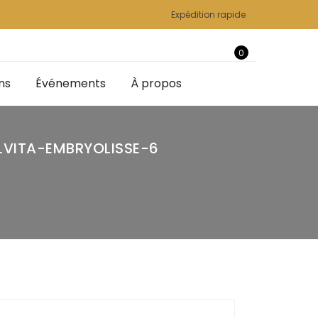
Expédition rapide
0
ns
Événements
À propos
LVITA-EMBRYOLISSE-6