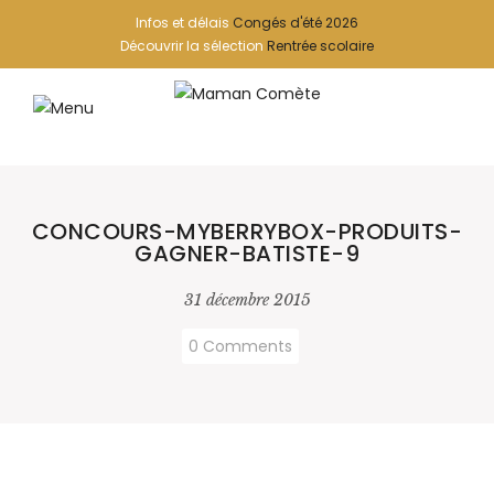
Infos et délais
Congés d'été 2026
Découvrir la sélection
Rentrée scolaire
CONCOURS-MYBERRYBOX-PRODUITS-
GAGNER-BATISTE-9
31 décembre 2015
0 Comments