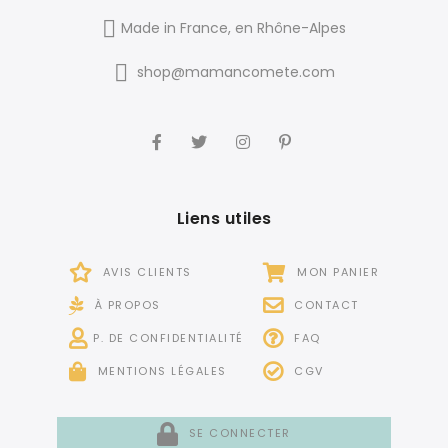
Made in France, en Rhône-Alpes
shop@mamancomete.com
Liens utiles
AVIS CLIENTS
MON PANIER
À PROPOS
CONTACT
P. DE CONFIDENTIALITÉ
FAQ
MENTIONS LÉGALES
CGV
SE CONNECTER