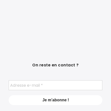
On reste en contact ?