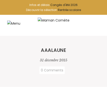
Infos et délais
Congés d'été 2026
Découvrir la sélection
Rentrée scolaire
AAALAUNE
31 décembre 2015
0 Comments