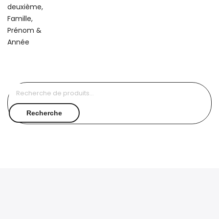
Recherche
pour :
Recherche